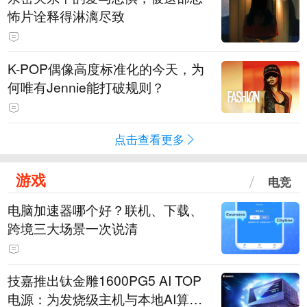
怖片诠释得淋漓尽致
K-POP偶像高度标准化的今天，为
何唯有Jennie能打破规则？
点击查看更多
游戏
电竞
电脑加速器哪个好？联机、下载、
跨境三大场景一次说清
技嘉推出钛金雕1600PG5 AI TOP
电源：为发烧级主机与本地AI算力