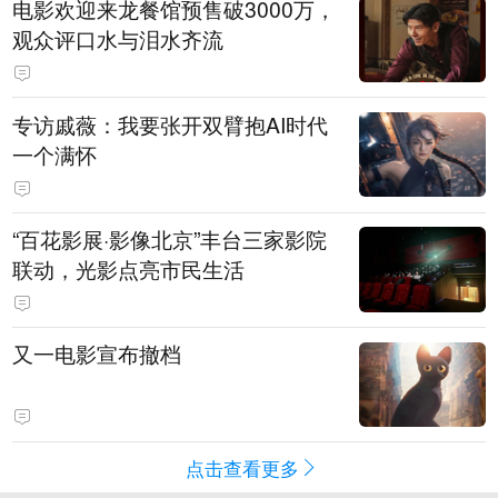
电影欢迎来龙餐馆预售破3000万，
观众评口水与泪水齐流
专访戚薇：我要张开双臂抱AI时代
一个满怀
“百花影展·影像北京”丰台三家影院
联动，光影点亮市民生活
又一电影宣布撤档
点击查看更多