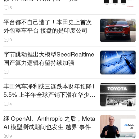
5
平台都不自己造了！本田史上首次
外包整车平台 接盘的是印度公司
9
字节跳动推出大模型SeedRealtime
国产算力逻辑有望持续加强
丰田汽车净利或三连跌本财年预降1
5.5% 上半年全球产销下滑在华少卖
14.3万辆
4
继 OpenAI、Anthropic 之后，Meta
AI 模型测试期间也发生“越界”事件
9