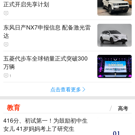
正式开启先享计划
东风日产NX7申报信息 配备激光雷
达
五菱代步车全球销量正式突破300
万辆
1
点击查看更多
教育
高考
416分、初试第一！为鼓励初中生
女儿 41岁妈妈考上了研究生