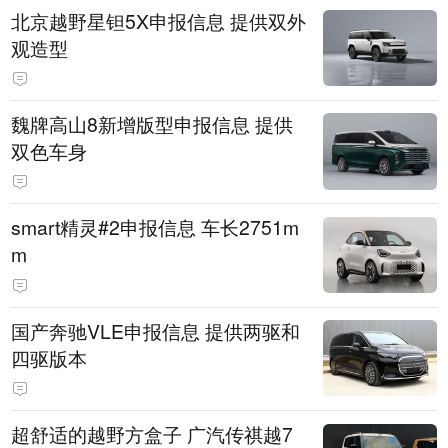
北京越野星钽5X申报信息 提供双外
观造型
魏牌高山8新增版型申报信息 提供
双色车身
smart精灵#2申报信息 车长2751m
m
国产奔驰VLE申报信息 提供两驱和
四驱版本
超舒适的越野方盒子 广汽传祺越7