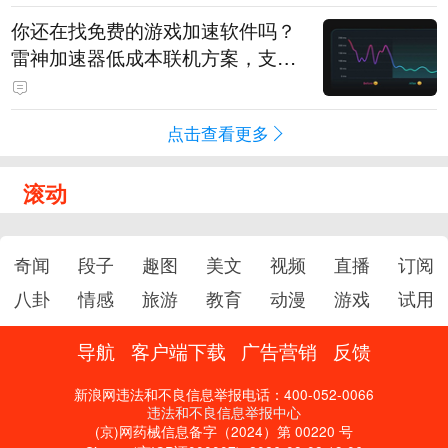
你还在找免费的游戏加速软件吗？
雷神加速器低成本联机方案，支持
免费试用
点击查看更多
滚动
奇闻
段子
趣图
美文
视频
直播
订阅
八卦
情感
旅游
教育
动漫
游戏
试用
导航
客户端下载
广告营销
反馈
新浪网违法和不良信息举报电话：400-052-0066
违法和不良信息举报中心
(京)网药械信息备字（2024）第 00220 号