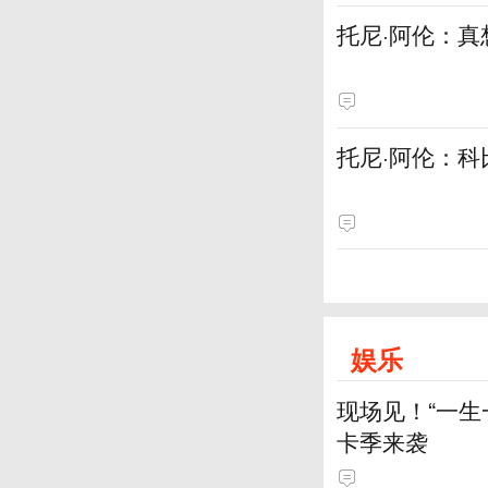
托尼·阿伦：
托尼·阿伦：科
娱乐
现场见！“一生
卡季来袭