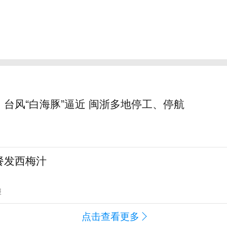
台风“白海豚”逼近 闽浙多地停工、停航
餐发西梅汁
报
点击查看更多