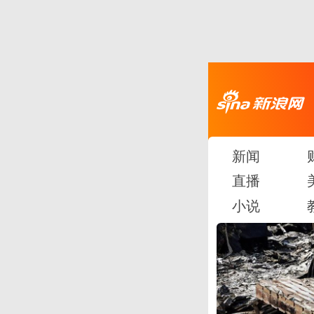
新闻
直播
小说