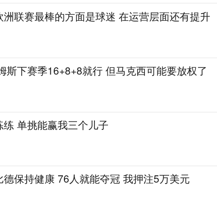
欧洲联赛最棒的方面是球迷 在运营层面还有提升
姆斯下赛季16+8+8就行 但马克西可能要放权了
练练 单挑能赢我三个儿子
德保持健康 76人就能夺冠 我押注5万美元