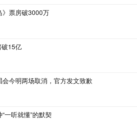
》票房破3000万
房破15亿
唱会今明两场取消，官方发文致歉
“一听就懂”的默契