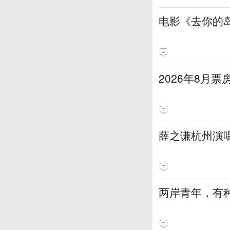
电影《去你的岛
2026年8月票
薛之谦杭州演
两岸青年，有种