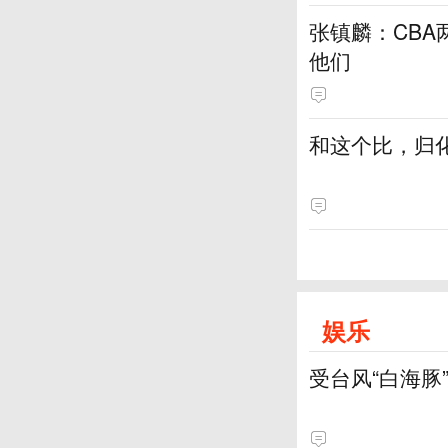
张镇麟：CBA
他们
和这个比，归
娱乐
受台风“白海豚