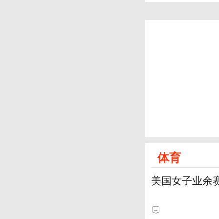
体育
美国女子业余赛