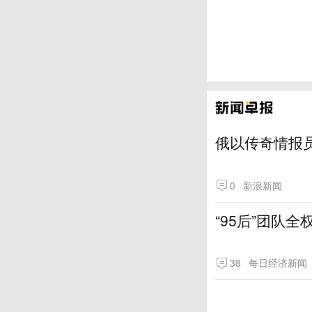
俄以传奇情报
0
新浪新闻
“95后”团队
38
每日经济新闻