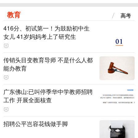
教育
高考
416分、初试第一！为鼓励初中生
女儿 41岁妈妈考上了研究生
传销头目变教育导师 不是什么人都
能办教育
广东佛山:已叫停季华中学教师招聘
工作 开展全面核查
招聘公平岂容花钱做手脚