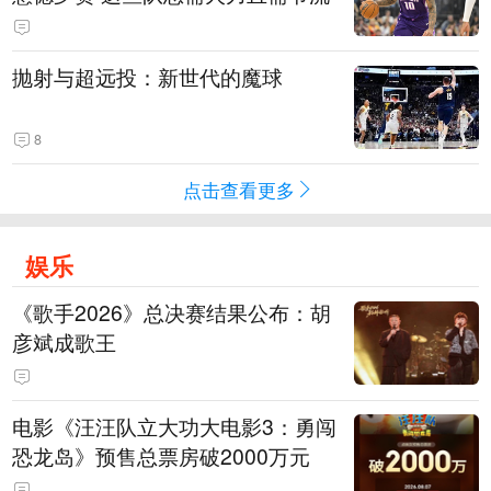
抛射与超远投：新世代的魔球
8
点击查看更多
娱乐
《歌手2026》总决赛结果公布：胡
彦斌成歌王
电影《汪汪队立大功大电影3：勇闯
恐龙岛》预售总票房破2000万元