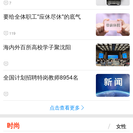
7
要给全体职工"应休尽休"的底气
119
海内外百所高校学子聚沈阳
全国计划招聘特岗教师8954名
点击查看更多
时尚
女性