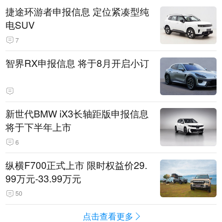
捷途环游者申报信息 定位紧凑型纯
电SUV
7
智界RX申报信息 将于8月开启小订
新世代BMW iX3长轴距版申报信息
将于下半年上市
6
纵横F700正式上市 限时权益价29.
99万元-33.99万元
50
点击查看更多