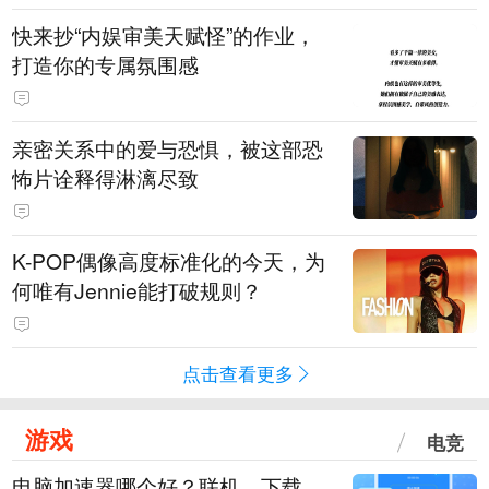
快来抄“内娱审美天赋怪”的作业，
打造你的专属氛围感
亲密关系中的爱与恐惧，被这部恐
怖片诠释得淋漓尽致
K-POP偶像高度标准化的今天，为
何唯有Jennie能打破规则？
点击查看更多
游戏
电竞
电脑加速器哪个好？联机、下载、