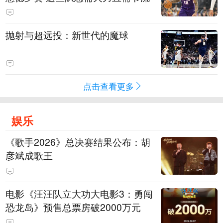
抛射与超远投：新世代的魔球
点击查看更多
娱乐
《歌手2026》总决赛结果公布：胡
彦斌成歌王
电影《汪汪队立大功大电影3：勇闯
恐龙岛》预售总票房破2000万元