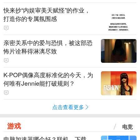
快来抄“内娱审美天赋怪”的作业，
打造你的专属氛围感
亲密关系中的爱与恐惧，被这部恐
怖片诠释得淋漓尽致
K-POP偶像高度标准化的今天，为
何唯有Jennie能打破规则？
点击查看更多
游戏
电竞
电脑加速器哪个好？联机、下载、