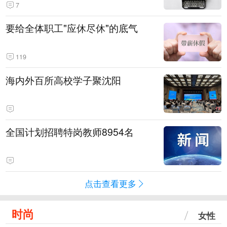
7
要给全体职工"应休尽休"的底气
119
海内外百所高校学子聚沈阳
全国计划招聘特岗教师8954名
点击查看更多
时尚
女性