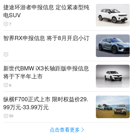
捷途环游者申报信息 定位紧凑型纯
电SUV
7
智界RX申报信息 将于8月开启小订
新世代BMW iX3长轴距版申报信息
将于下半年上市
6
纵横F700正式上市 限时权益价29.
99万元-33.99万元
50
点击查看更多