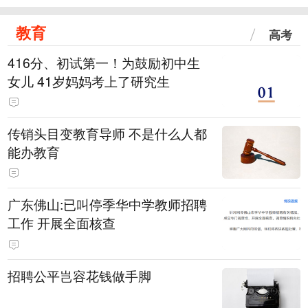
教育
高考
416分、初试第一！为鼓励初中生
女儿 41岁妈妈考上了研究生
传销头目变教育导师 不是什么人都
能办教育
广东佛山:已叫停季华中学教师招聘
工作 开展全面核查
招聘公平岂容花钱做手脚