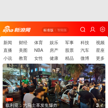
标准版
智能版
新闻
财经
体育
娱乐
军事
科技
视频
直播
美图
NBA
房产
股票
汽车
星座
小说
教育
女性
健康
精品
微博
更多
图集
4
叙利亚：大马士革发生爆炸
/
6