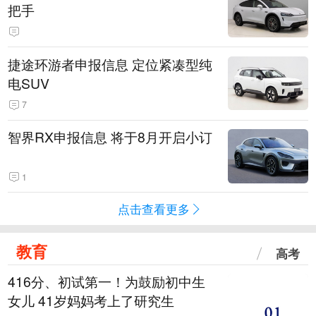
把手
捷途环游者申报信息 定位紧凑型纯
电SUV
7
智界RX申报信息 将于8月开启小订
1
点击查看更多
教育
高考
416分、初试第一！为鼓励初中生
女儿 41岁妈妈考上了研究生