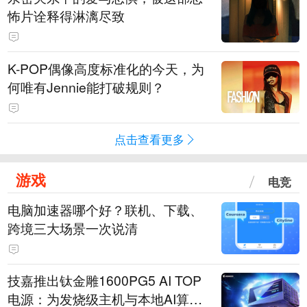
怖片诠释得淋漓尽致
K-POP偶像高度标准化的今天，为
何唯有Jennie能打破规则？
点击查看更多
游戏
电竞
电脑加速器哪个好？联机、下载、
跨境三大场景一次说清
技嘉推出钛金雕1600PG5 AI TOP
电源：为发烧级主机与本地AI算力