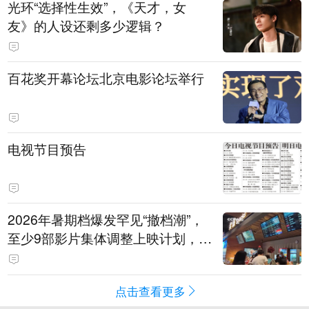
光环“选择性生效”，《天才，女
友》的人设还剩多少逻辑？
百花奖开幕论坛北京电影论坛举行
电视节目预告
2026年暑期档爆发罕见“撤档潮”，
至少9部影片集体调整上映计划，影
评人直言不看好：凭啥认为换个时
间就能大卖？
点击查看更多