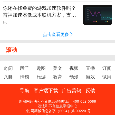
你还在找免费的游戏加速软件吗？
雷神加速器低成本联机方案，支持
免费试用
点击查看更多
滚动
奇闻
段子
趣图
美文
视频
直播
订阅
八卦
情感
旅游
教育
动漫
游戏
试用
导航
客户端下载
广告营销
反馈
新浪网违法和不良信息举报电话：400-052-0066
违法和不良信息举报中心
(京)网药械信息备字（2024）第 00220 号