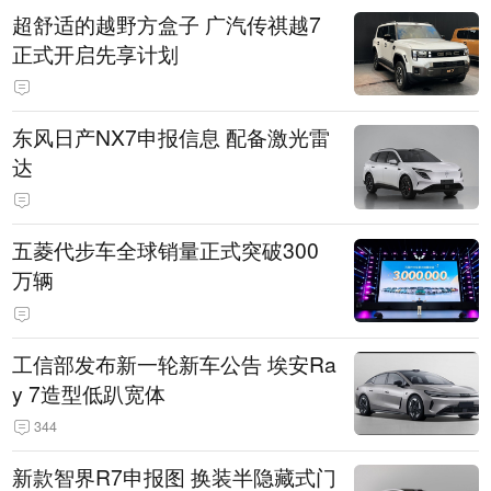
超舒适的越野方盒子 广汽传祺越7
正式开启先享计划
东风日产NX7申报信息 配备激光雷
达
五菱代步车全球销量正式突破300
万辆
工信部发布新一轮新车公告 埃安Ra
y 7造型低趴宽体
344
新款智界R7申报图 换装半隐藏式门