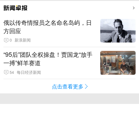
俄以传奇情报员之名命名岛屿，日
方回应
0
新浪新闻
“95后”团队全权操盘！贾国龙“放手
一搏”鲜羊赛道
54
每日经济新闻
点击查看更多