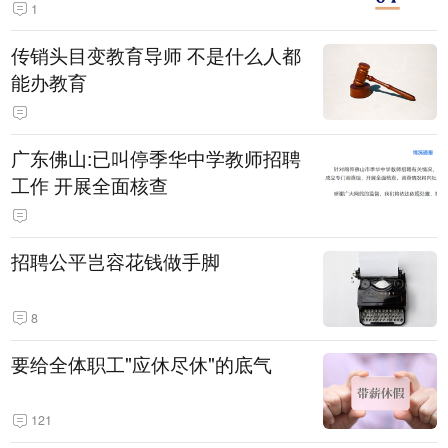
1
传销头目变教育导师 不是什么人都
能办教育
广东佛山:已叫停季华中学教师招聘
工作 开展全面核查
招聘公平岂容花钱做手脚
8
要给全体职工"应休尽休"的底气
121