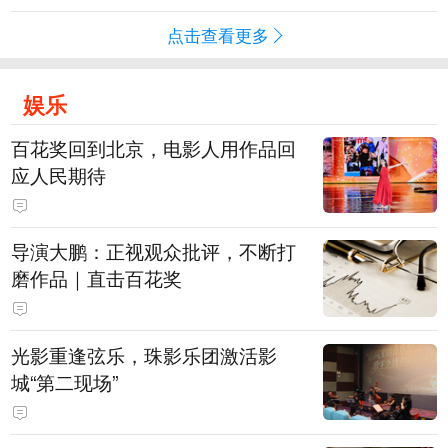
点击查看更多
娱乐
百花奖回到北京，电影人用作品回
应人民期待
导演大鹏：正视观众批评，不断打
磨作品｜直击百花奖
光影重逢弦乐，珠影乐团激活影
城“第二现场”