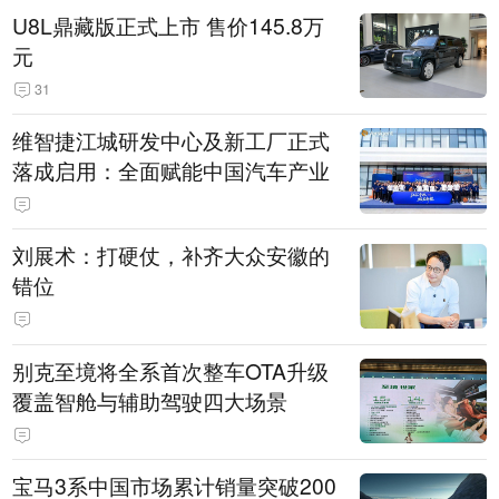
U8L鼎藏版正式上市 售价145.8万
元
31
维智捷江城研发中心及新工厂正式
落成启用：全面赋能中国汽车产业
刘展术：打硬仗，补齐大众安徽的
错位
别克至境将全系首次整车OTA升级
覆盖智舱与辅助驾驶四大场景
宝马3系中国市场累计销量突破200