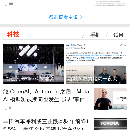
66
点击查看更多
科技
手机
试用
智己汽车App苹果端突然“下架”
谷歌AI权力格局一夜大洗牌
继 OpenAI、Anthropic 之后，Meta
AI 模型测试期间也发生“越界”事件
8
丰田汽车净利或三连跌本财年预降1
5.5% 上半年全球产销下滑在华少卖