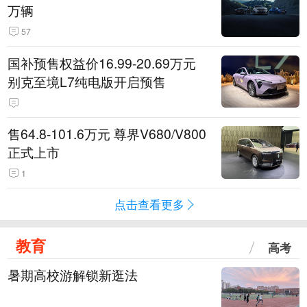
万辆
57
国补预售权益价16.99-20.69万元
别克至境L7纯电版开启预售
售64.8-101.6万元 尊界V680/V800
正式上市
1
点击查看更多
教育
高考
暑期高校游解锁新逛法