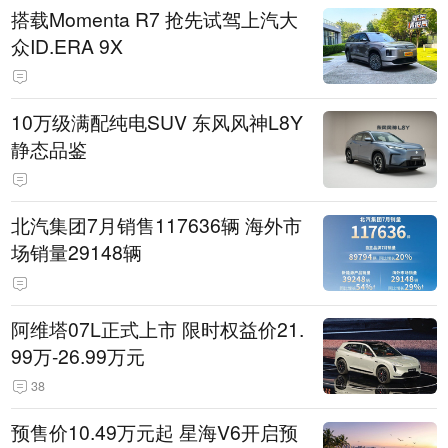
搭载Momenta R7 抢先试驾上汽大
众ID.ERA 9X
10万级满配纯电SUV 东风风神L8Y
静态品鉴
北汽集团7月销售117636辆 海外市
场销量29148辆
阿维塔07L正式上市 限时权益价21.
99万-26.99万元
38
预售价10.49万元起 星海V6开启预