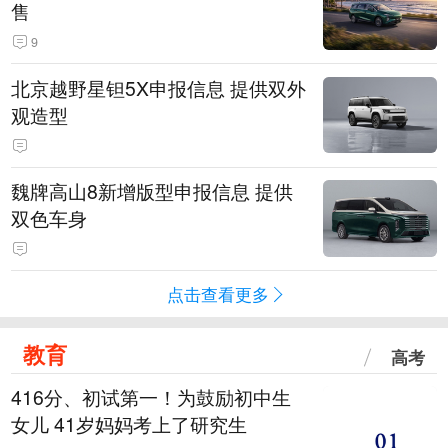
售
9
北京越野星钽5X申报信息 提供双外
观造型
魏牌高山8新增版型申报信息 提供
双色车身
点击查看更多
教育
高考
416分、初试第一！为鼓励初中生
女儿 41岁妈妈考上了研究生