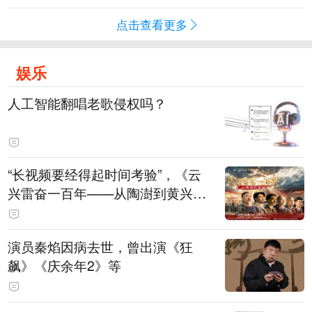
点击查看更多
娱乐
人工智能翻唱老歌侵权吗？
“长视频要经得起时间考验”，《云
兴雷奋一百年——从陶澍到黄兴》
主创揭秘幕后
演员秦焰因病去世，曾出演《狂
飙》《庆余年2》等