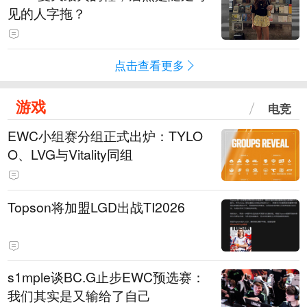
见的人字拖？
点击查看更多
游戏
电竞
EWC小组赛分组正式出炉：TYLO
O、LVG与Vitality同组
Topson将加盟LGD出战TI2026
s1mple谈BC.G止步EWC预选赛：
我们其实是又输给了自己