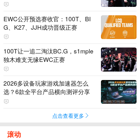
EWC公开预选赛收官：100T、BI
G、K27、JJH成功晋级正赛
100T让一追二淘汰BC.G，s1mple
独木难支无缘EWC正赛
2026多设备玩家游戏加速器怎么
选？6款全平台产品横向测评分享
点击查看更多
滚动