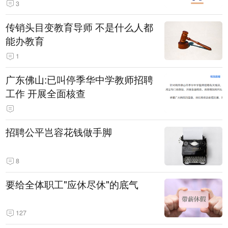
3
传销头目变教育导师 不是什么人都
能办教育
1
广东佛山:已叫停季华中学教师招聘
工作 开展全面核查
招聘公平岂容花钱做手脚
8
要给全体职工"应休尽休"的底气
127