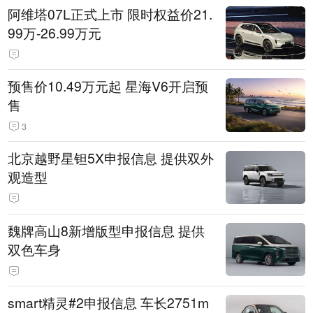
阿维塔07L正式上市 限时权益价21.
99万-26.99万元
预售价10.49万元起 星海V6开启预
售
3
北京越野星钽5X申报信息 提供双外
观造型
魏牌高山8新增版型申报信息 提供
双色车身
smart精灵#2申报信息 车长2751m