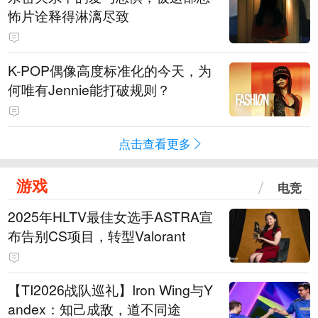
怖片诠释得淋漓尽致
K-POP偶像高度标准化的今天，为
何唯有Jennie能打破规则？
点击查看更多
游戏
电竞
2025年HLTV最佳女选手ASTRA宣
布告别CS项目，转型Valorant
【TI2026战队巡礼】Iron Wing与Y
andex：知己成敌，道不同途