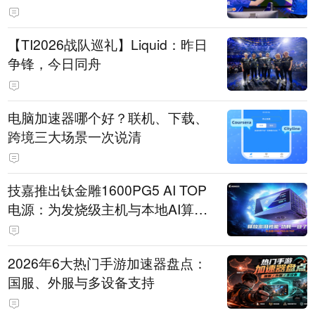
【TI2026战队巡礼】Liquid：昨日
争锋，今日同舟
电脑加速器哪个好？联机、下载、
跨境三大场景一次说清
技嘉推出钛金雕1600PG5 AI TOP
电源：为发烧级主机与本地AI算力
打造旗舰供电方案
2026年6大热门手游加速器盘点：
国服、外服与多设备支持