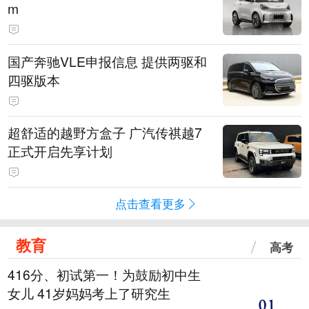
m
国产奔驰VLE申报信息 提供两驱和
四驱版本
超舒适的越野方盒子 广汽传祺越7
正式开启先享计划
点击查看更多
教育
高考
416分、初试第一！为鼓励初中生
女儿 41岁妈妈考上了研究生