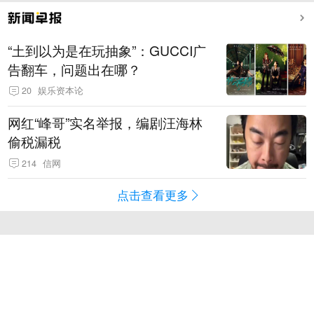
“土到以为是在玩抽象”：GUCCI广
告翻车，问题出在哪？
20
娱乐资本论
网红“峰哥”实名举报，编剧汪海林
偷税漏税
214
信网
点击查看更多