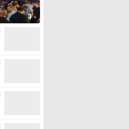
图集
4
江西铅山：千灯
/
6