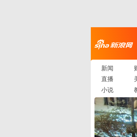
新闻
直播
小说