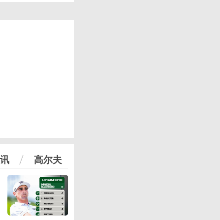
讯
高尔夫