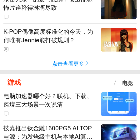
怖片诠释得淋漓尽致
K-POP偶像高度标准化的今天，为
何唯有Jennie能打破规则？
点击查看更多
游戏
电竞
电脑加速器哪个好？联机、下载、
跨境三大场景一次说清
技嘉推出钛金雕1600PG5 AI TOP
电源：为发烧级主机与本地AI算力