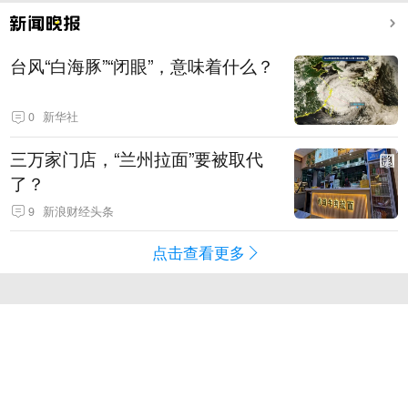
台风“白海豚”“闭眼”，意味着什么？
0
新华社
三万家门店，“兰州拉面”要被取代
了？
9
新浪财经头条
点击查看更多