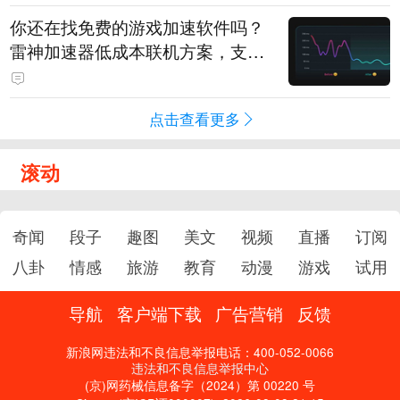
你还在找免费的游戏加速软件吗？
雷神加速器低成本联机方案，支持
免费试用
点击查看更多
滚动
奇闻
段子
趣图
美文
视频
直播
订阅
八卦
情感
旅游
教育
动漫
游戏
试用
导航
客户端下载
广告营销
反馈
新浪网违法和不良信息举报电话：400-052-0066
违法和不良信息举报中心
(京)网药械信息备字（2024）第 00220 号