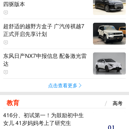
四驱版本
超舒适的越野方盒子 广汽传祺越7
正式开启先享计划
东风日产NX7申报信息 配备激光雷
达
点击查看更多
教育
高考
416分、初试第一！为鼓励初中生
女儿 41岁妈妈考上了研究生