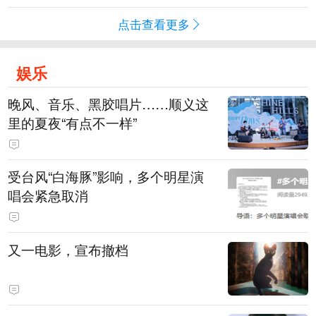
点击查看更多
娱乐
晚风、音乐、黑胶唱片……顺义这
里的夏夜“有点不一样”
受台风“白海豚”影响，多个明星演
唱会紧急取消
又一电影，宣布撤档