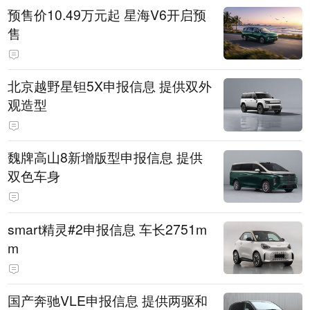
预售价10.49万元起 星海V6开启预
售
北京越野星钽5X申报信息 提供双外
观造型
魏牌高山8新增版型申报信息 提供
双色车身
smart精灵#2申报信息 车长2751m
m
国产奔驰VLE申报信息 提供两驱和