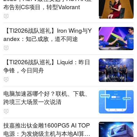
布告别CS项目，转型Valorant
【TI2026战队巡礼】Iron Wing与Y
andex：知己成敌，道不同途
【TI2026战队巡礼】Liquid：昨日
争锋，今日同舟
电脑加速器哪个好？联机、下载、
跨境三大场景一次说清
技嘉推出钛金雕1600PG5 AI TOP
电源：为发烧级主机与本地AI算力