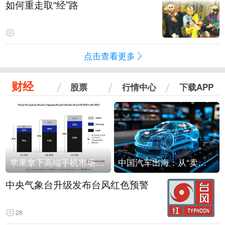
如何重走取“经”路
点击查看更多
财经
股票
行情中心
下载APP
苹果拿下高端手机市场65%的份额：iPhone 17系列功不可没
中国汽车出海：从“卖出去”到“走进去”
中央气象台升级发布台风红色预警
28