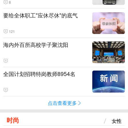
8
要给全体职工"应休尽休"的底气
121
海内外百所高校学子聚沈阳
全国计划招聘特岗教师8954名
点击查看更多
时尚
女性