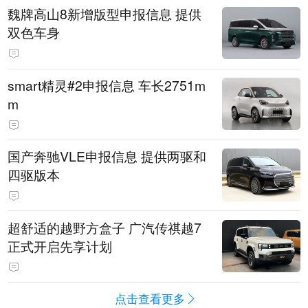
魏牌高山8新增版型申报信息 提供
双色车身
smart精灵#2申报信息 车长2751m
m
国产奔驰VLE申报信息 提供两驱和
四驱版本
超舒适的越野方盒子 广汽传祺越7
正式开启先享计划
点击查看更多