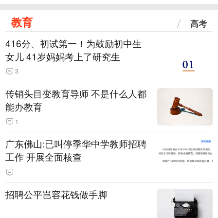
教育
高考
416分、初试第一！为鼓励初中生
女儿 41岁妈妈考上了研究生
3
传销头目变教育导师 不是什么人都
能办教育
1
广东佛山:已叫停季华中学教师招聘
工作 开展全面核查
招聘公平岂容花钱做手脚