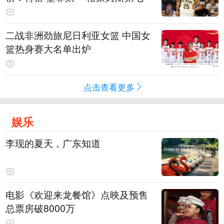
二战非洲劲旅尼日利亚女篮 中国女
篮热身赛大名单出炉
点击查看更多
娱乐
李现的夏天，广东知道
电影《欢迎来龙餐馆》点映及预售
总票房破8000万