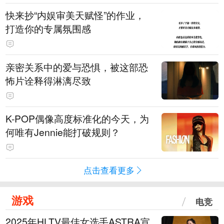
快来抄“内娱审美天赋怪”的作业，
打造你的专属氛围感
亲密关系中的爱与恐惧，被这部恐
怖片诠释得淋漓尽致
K-POP偶像高度标准化的今天，为
何唯有Jennie能打破规则？
点击查看更多
游戏
电竞
2025年HLTV最佳女选手ASTRA宣