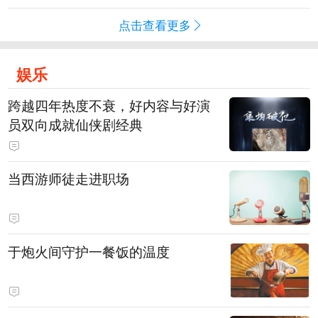
点击查看更多
娱乐
跨越四年热度不衰，好内容与好演
员双向成就仙侠剧经典
当西游师徒走进职场
于炮火间守护一餐饭的温度