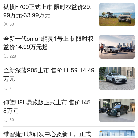
纵横F700正式上市 限时权益价29.
99万元-33.99万元
50
全新一代smart精灵1号上市 限时权
益价14.99万元起
228
全新深蓝S05上市 售价11.59-14.49
万元
7
仰望U8L鼎藏版正式上市 售价145.
8万元
69
维智捷江城研发中心及新工厂正式