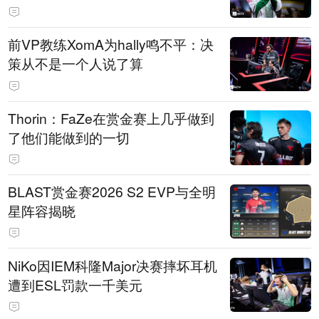
前VP教练XomA为hally鸣不平：决
策从不是一个人说了算
Thorin：FaZe在赏金赛上几乎做到
了他们能做到的一切
BLAST赏金赛2026 S2 EVP与全明
星阵容揭晓
NiKo因IEM科隆Major决赛摔坏耳机
遭到ESL罚款一千美元