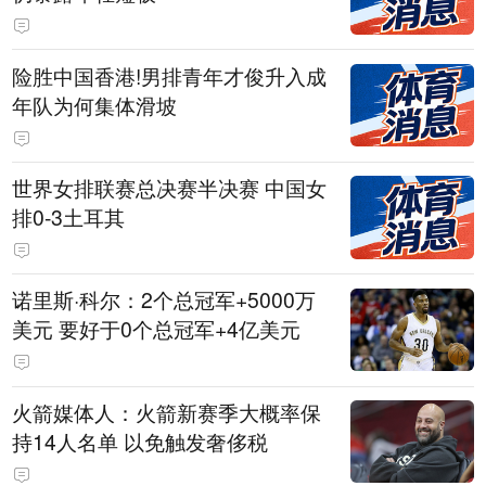
险胜中国香港!男排青年才俊升入成
年队为何集体滑坡
世界女排联赛总决赛半决赛 中国女
排0-3土耳其
诺里斯·科尔：2个总冠军+5000万
美元 要好于0个总冠军+4亿美元
火箭媒体人：火箭新赛季大概率保
持14人名单 以免触发奢侈税