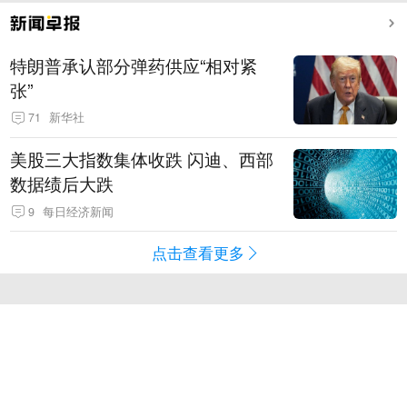
特朗普承认部分弹药供应“相对紧
张”
71
新华社
美股三大指数集体收跌 闪迪、西部
数据绩后大跌
9
每日经济新闻
点击查看更多