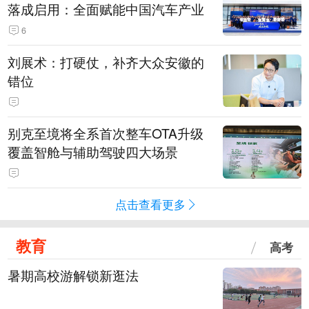
落成启用：全面赋能中国汽车产业
6
刘展术：打硬仗，补齐大众安徽的
错位
别克至境将全系首次整车OTA升级
覆盖智舱与辅助驾驶四大场景
点击查看更多
教育
高考
暑期高校游解锁新逛法