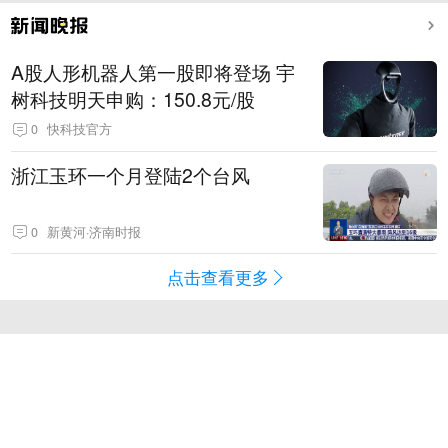
A股人形机器人第一股即将登场 宇
树科技明天申购：150.8元/股
0
快科技官方
浙江玉环一个月登陆2个台风
0
新黄河·济南时报
点击查看更多