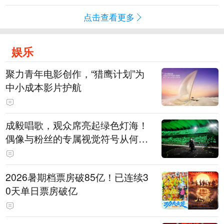
点击查看更多
娱乐
聚力青年电影创作，“猎鹰计划”为
中小成本影片护航
成毅唱歌，观众席亮起绿色灯海！
偶像与粉丝的专属视觉符号从何而
来
2026暑期档票房破85亿！已连续3
0天单日票房破亿