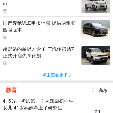
m
国产奔驰VLE申报信息 提供两驱和
四驱版本
超舒适的越野方盒子 广汽传祺越7
正式开启先享计划
点击查看更多
教育
高考
416分、初试第一！为鼓励初中生
女儿 41岁妈妈考上了研究生