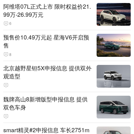
阿维塔07L正式上市 限时权益价21.
99万-26.99万元
6
预售价10.49万元起 星海V6开启预
售
8
北京越野星钽5X申报信息 提供双外
观造型
魏牌高山8新增版型申报信息 提供
双色车身
smart精灵#2申报信息 车长2751m