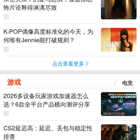
怖片诠释得淋漓尽致
K-POP偶像高度标准化的今天，为
何唯有Jennie能打破规则？
点击查看更多
游戏
电竞
2026多设备玩家游戏加速器怎么
选？6款全平台产品横向测评分享
CS2延迟高：延迟、丢包与稳定性
排查