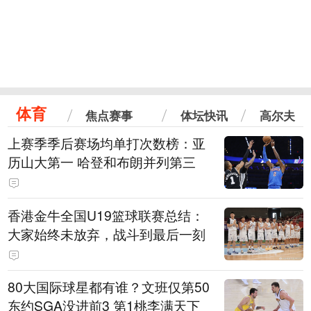
体育
焦点赛事
体坛快讯
高尔夫
上赛季季后赛场均单打次数榜：亚
历山大第一 哈登和布朗并列第三
香港金牛全国U19篮球联赛总结：
大家始终未放弃，战斗到最后一刻
80大国际球星都有谁？文班仅第50
东约SGA没进前3 第1桃李满天下