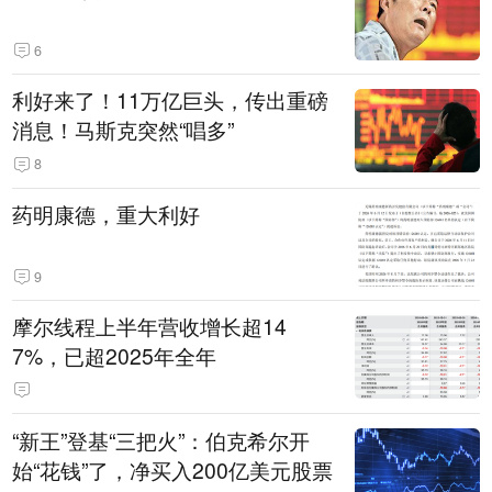
6
利好来了！11万亿巨头，传出重磅
消息！马斯克突然“唱多”
8
药明康德，重大利好
9
摩尔线程上半年营收增长超14
7%，已超2025年全年
“新王”登基“三把火”：伯克希尔开
始“花钱”了，净买入200亿美元股票