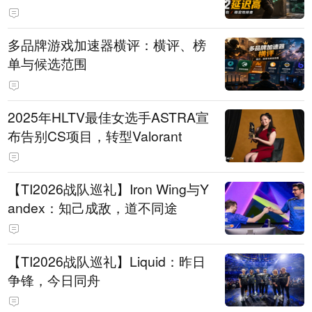
多品牌游戏加速器横评：横评、榜
单与候选范围
2025年HLTV最佳女选手ASTRA宣
布告别CS项目，转型Valorant
【TI2026战队巡礼】Iron Wing与Y
andex：知己成敌，道不同途
【TI2026战队巡礼】Liquid：昨日
争锋，今日同舟