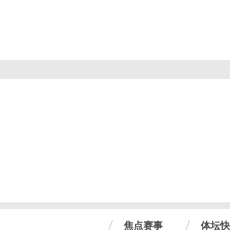
焦点赛事
体坛快