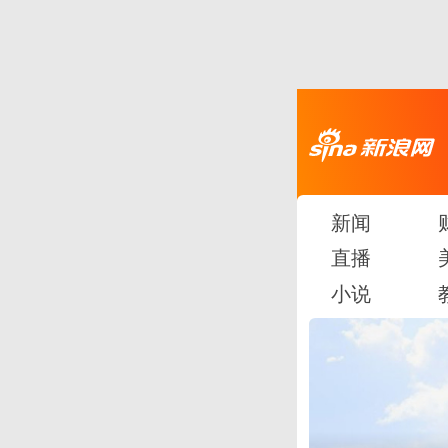
新闻
直播
小说