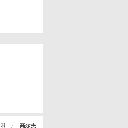
讯
高尔夫