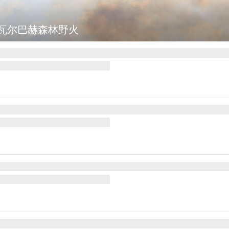
瓦尔巴赫森林野火