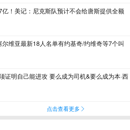
.7亿！美记：尼克斯队预计不会给唐斯提供全额
尔维亚最新18人名单有约基奇/约维奇等7个叫
必须证明自己能进攻 要么成为司机&要么成为本·西
点击查看更多