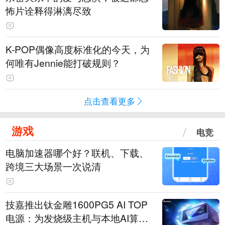
怖片诠释得淋漓尽致
K-POP偶像高度标准化的今天，为
何唯有Jennie能打破规则？
点击查看更多
游戏
电竞
电脑加速器哪个好？联机、下载、
跨境三大场景一次说清
技嘉推出钛金雕1600PG5 AI TOP
电源：为发烧级主机与本地AI算力