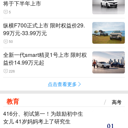
将于下半年上市
5
纵横F700正式上市 限时权益价29.
99万元-33.99万元
50
全新一代smart精灵1号上市 限时权
益价14.99万元起
226
点击查看更多
教育
高考
416分、初试第一！为鼓励初中生
女儿 41岁妈妈考上了研究生