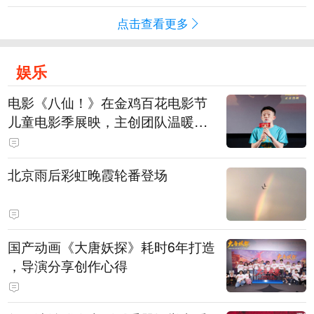
点击查看更多
娱乐
电影《八仙！》在金鸡百花电影节
儿童电影季展映，主创团队温暖寄
语小观众
北京雨后彩虹晚霞轮番登场
国产动画《大唐妖探》耗时6年打造
，导演分享创作心得