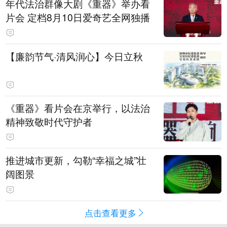
年代法治群像大剧《重器》举办看
片会 定档8月10日爱奇艺全网独播
【廉韵节气·清风润心】今日立秋
《重器》看片会在京举行，以法治
精神致敬时代守护者
推进城市更新，勾勒“幸福之城”壮
阔图景
点击查看更多