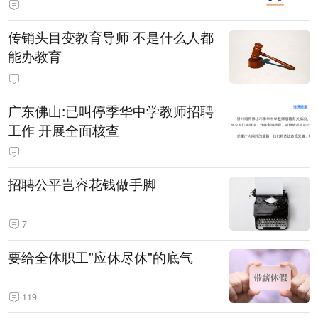
传销头目变教育导师 不是什么人都
能办教育
广东佛山:已叫停季华中学教师招聘
工作 开展全面核查
招聘公平岂容花钱做手脚
7
要给全体职工"应休尽休"的底气
119