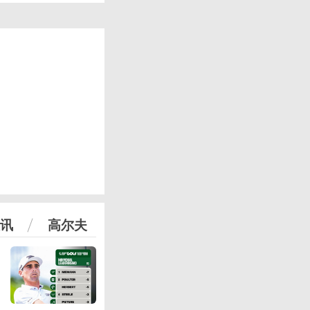
讯
高尔夫