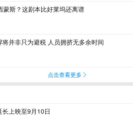
签西蒙斯？这剧本比好莱坞还离谱
悍将并非只为避税 人员拥挤无多余时间
点击查看更多
长上映至9月10日