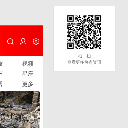
扫一扫
扫一扫
查看更多热点资讯
查看更多热点资讯
技
视频
车
星座
博
更多