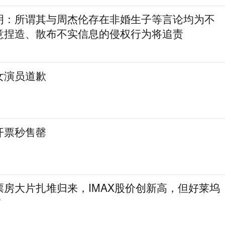
明：所谓其与周杰伦存在非婚生子等言论均为不
意捏造、散布不实信息的侵权行为将追责
女演员道歉
开票秒售罄
票房大片扎堆归来，IMAX股价创新高，但好莱坞
”