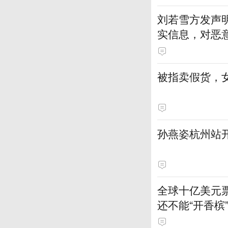
刘若雪方发声
实信息，对恶
被指卖假货，
孙燕姿杭州站
全球十亿美元
还不能“开香槟