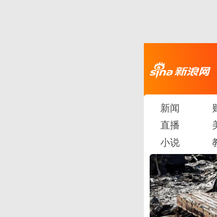
新闻
直播
小说