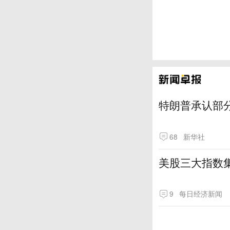
特朗普承认部分
68
新华社
美股三大指数
9
每日经济新闻