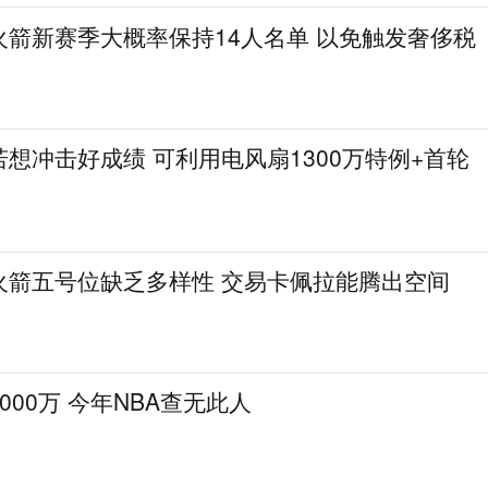
火箭新赛季大概率保持14人名单 以免触发奢侈税
想冲击好成绩 可利用电风扇1300万特例+首轮
火箭五号位缺乏多样性 交易卡佩拉能腾出空间
000万 今年NBA查无此人