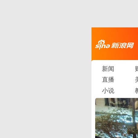
新闻
直播
小说