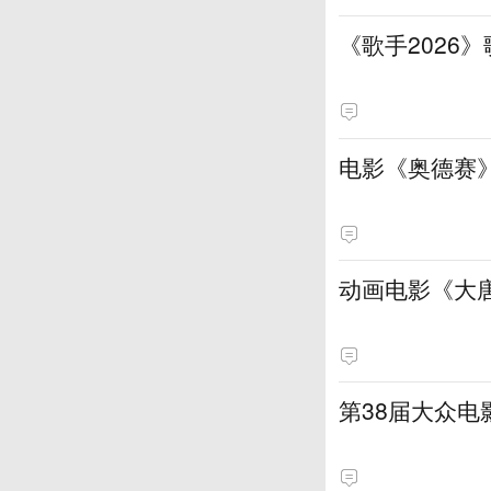
《歌手2026
电影《奥德赛》
动画电影《大
第38届大众