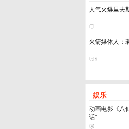
人气火爆里夫
火箭媒体人：
9
娱乐
动画电影《八
话”