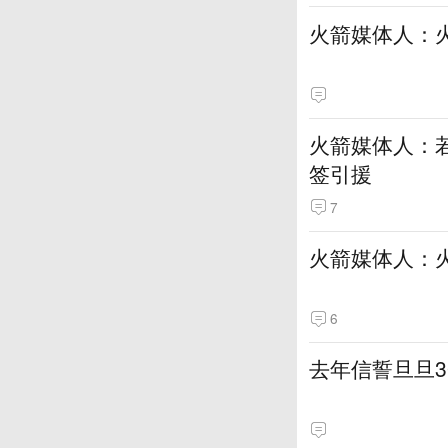
火箭媒体人：
火箭媒体人：若
签引援
7
火箭媒体人：
6
去年信誓旦旦3