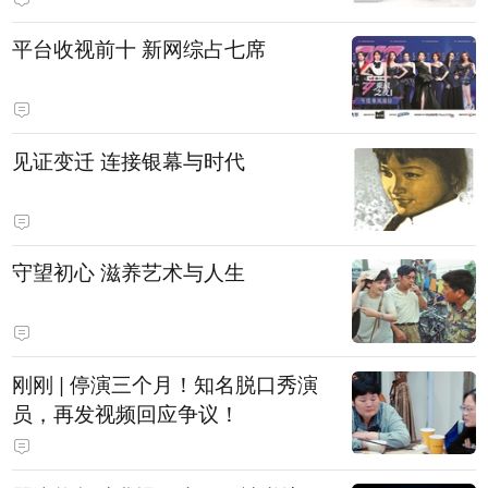
平台收视前十 新网综占七席
见证变迁 连接银幕与时代
守望初心 滋养艺术与人生
刚刚 | 停演三个月！知名脱口秀演
员，再发视频回应争议！