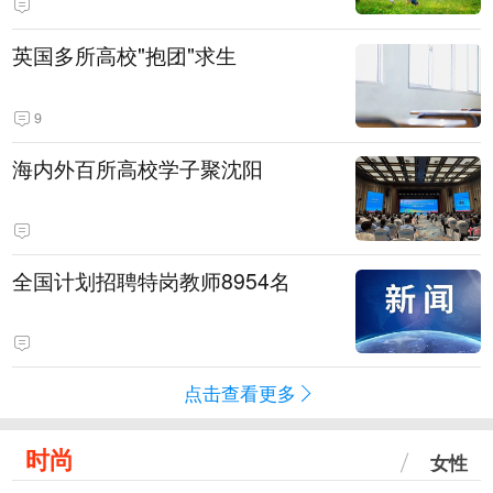
英国多所高校"抱团"求生
9
海内外百所高校学子聚沈阳
全国计划招聘特岗教师8954名
点击查看更多
时尚
女性