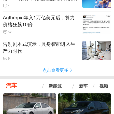
1
Anthropic年入1万亿美元后，算力
价格狂飙10倍
57
告别剧本式演示，具身智能进入生
产力时代
9
点击查看更多
汽车
新能源
新车
视频