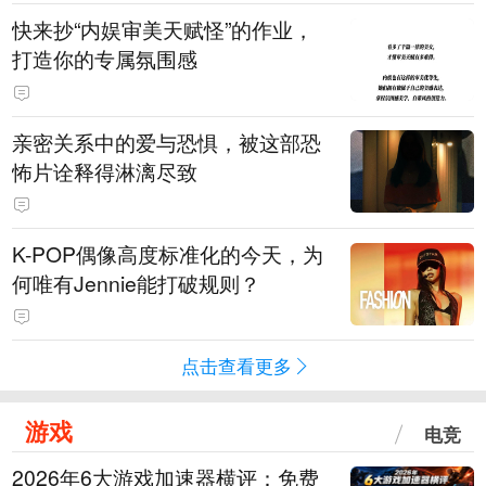
快来抄“内娱审美天赋怪”的作业，
打造你的专属氛围感
亲密关系中的爱与恐惧，被这部恐
怖片诠释得淋漓尽致
K-POP偶像高度标准化的今天，为
何唯有Jennie能打破规则？
点击查看更多
游戏
电竞
2026年6大游戏加速器横评：免费