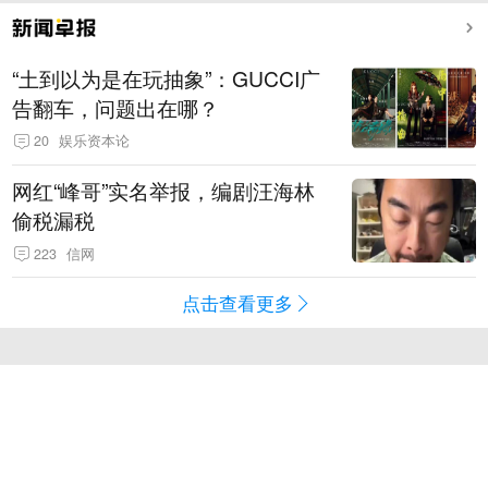
“土到以为是在玩抽象”：GUCCI广
告翻车，问题出在哪？
20
娱乐资本论
网红“峰哥”实名举报，编剧汪海林
偷税漏税
223
信网
点击查看更多