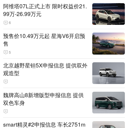
阿维塔07L正式上市 限时权益价21.
99万-26.99万元
6
预售价10.49万元起 星海V6开启预
售
5
北京越野星钽5X申报信息 提供双外
观造型
魏牌高山8新增版型申报信息 提供
双色车身
smart精灵#2申报信息 车长2751m