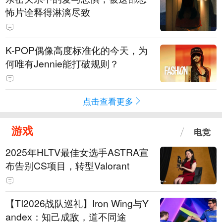
怖片诠释得淋漓尽致
K-POP偶像高度标准化的今天，为
何唯有Jennie能打破规则？
点击查看更多
游戏
电竞
2025年HLTV最佳女选手ASTRA宣
布告别CS项目，转型Valorant
【TI2026战队巡礼】Iron Wing与Y
andex：知己成敌，道不同途