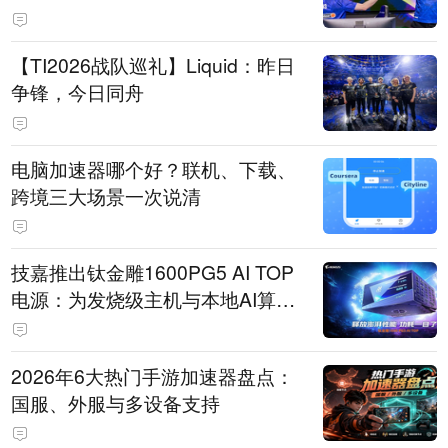
【TI2026战队巡礼】Liquid：昨日
争锋，今日同舟
电脑加速器哪个好？联机、下载、
跨境三大场景一次说清
技嘉推出钛金雕1600PG5 AI TOP
电源：为发烧级主机与本地AI算力
打造旗舰供电方案
2026年6大热门手游加速器盘点：
国服、外服与多设备支持