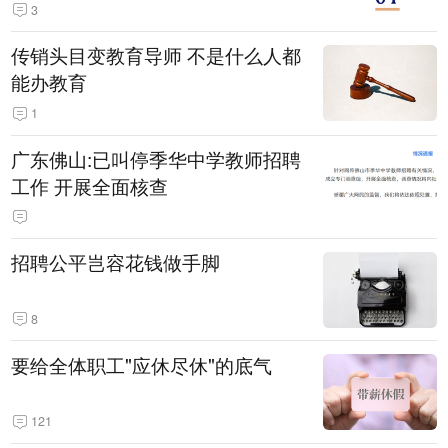
3
传销头目变教育导师 不是什么人都
能办教育
1
广东佛山:已叫停季华中学教师招聘
工作 开展全面核查
招聘公平岂容花钱做手脚
8
要给全体职工"应休尽休"的底气
121