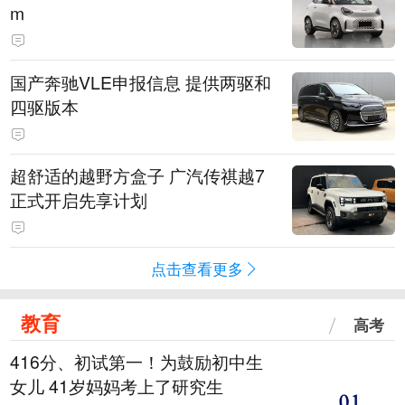
m
国产奔驰VLE申报信息 提供两驱和
四驱版本
超舒适的越野方盒子 广汽传祺越7
正式开启先享计划
点击查看更多
教育
高考
416分、初试第一！为鼓励初中生
女儿 41岁妈妈考上了研究生