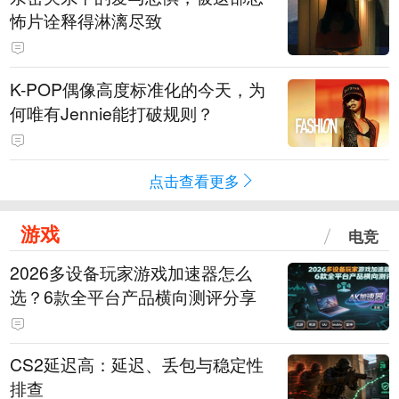
怖片诠释得淋漓尽致
K-POP偶像高度标准化的今天，为
何唯有Jennie能打破规则？
点击查看更多
游戏
电竞
2026多设备玩家游戏加速器怎么
选？6款全平台产品横向测评分享
CS2延迟高：延迟、丢包与稳定性
排查