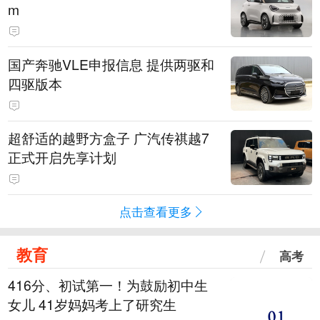
m
国产奔驰VLE申报信息 提供两驱和
四驱版本
超舒适的越野方盒子 广汽传祺越7
正式开启先享计划
点击查看更多
教育
高考
416分、初试第一！为鼓励初中生
女儿 41岁妈妈考上了研究生