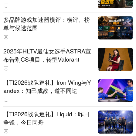
多品牌游戏加速器横评：横评、榜
单与候选范围
2025年HLTV最佳女选手ASTRA宣
布告别CS项目，转型Valorant
【TI2026战队巡礼】Iron Wing与Y
andex：知己成敌，道不同途
【TI2026战队巡礼】Liquid：昨日
争锋，今日同舟