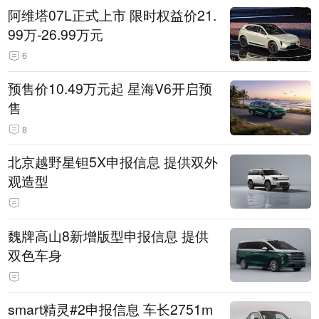
阿维塔07L正式上市 限时权益价21.
99万-26.99万元
6
预售价10.49万元起 星海V6开启预
售
8
北京越野星钽5X申报信息 提供双外
观造型
魏牌高山8新增版型申报信息 提供
双色车身
smart精灵#2申报信息 车长2751m