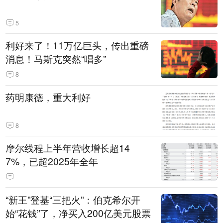
5
利好来了！11万亿巨头，传出重磅
消息！马斯克突然“唱多”
8
药明康德，重大利好
8
摩尔线程上半年营收增长超14
7%，已超2025年全年
“新王”登基“三把火”：伯克希尔开
始“花钱”了，净买入200亿美元股票