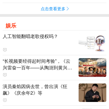
点击查看更多
娱乐
人工智能翻唱老歌侵权吗？
“长视频要经得起时间考验”，《云
兴雷奋一百年——从陶澍到黄兴》
主创揭秘幕后
演员秦焰因病去世，曾出演《狂
飙》《庆余年2》等