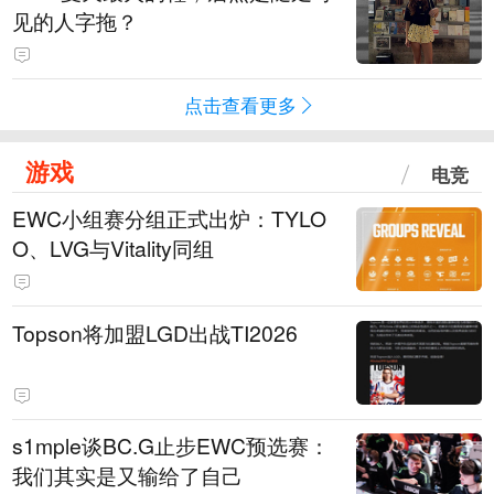
见的人字拖？
点击查看更多
游戏
电竞
EWC小组赛分组正式出炉：TYLO
O、LVG与Vitality同组
Topson将加盟LGD出战TI2026
s1mple谈BC.G止步EWC预选赛：
我们其实是又输给了自己