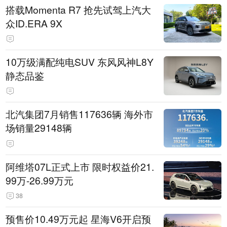
搭载Momenta R7 抢先试驾上汽大
众ID.ERA 9X
10万级满配纯电SUV 东风风神L8Y
静态品鉴
北汽集团7月销售117636辆 海外市
场销量29148辆
阿维塔07L正式上市 限时权益价21.
99万-26.99万元
38
预售价10.49万元起 星海V6开启预