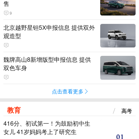
售
9
北京越野星钽5X申报信息 提供双外
观造型
魏牌高山8新增版型申报信息 提供
双色车身
点击查看更多
教育
高考
416分、初试第一！为鼓励初中生
女儿 41岁妈妈考上了研究生