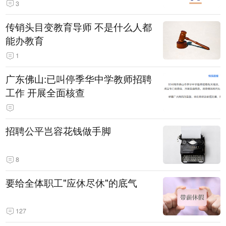
3
传销头目变教育导师 不是什么人都
能办教育
1
广东佛山:已叫停季华中学教师招聘
工作 开展全面核查
招聘公平岂容花钱做手脚
8
要给全体职工"应休尽休"的底气
127