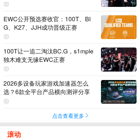
EWC公开预选赛收官：100T、BI
G、K27、JJH成功晋级正赛
100T让一追二淘汰BC.G，s1mple
独木难支无缘EWC正赛
2026多设备玩家游戏加速器怎么
选？6款全平台产品横向测评分享
点击查看更多
滚动