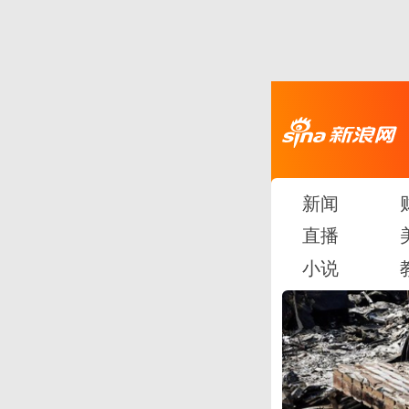
新闻
直播
小说