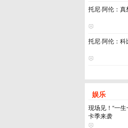
托尼·阿伦：
托尼·阿伦：科
娱乐
现场见！“一生
卡季来袭