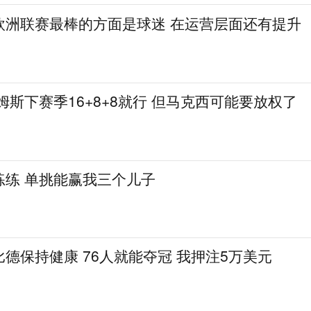
欧洲联赛最棒的方面是球迷 在运营层面还有提升
姆斯下赛季16+8+8就行 但马克西可能要放权了
练练 单挑能赢我三个儿子
德保持健康 76人就能夺冠 我押注5万美元