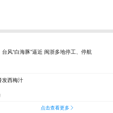
台风“白海豚”逼近 闽浙多地停工、停航
餐发西梅汁
报
点击查看更多