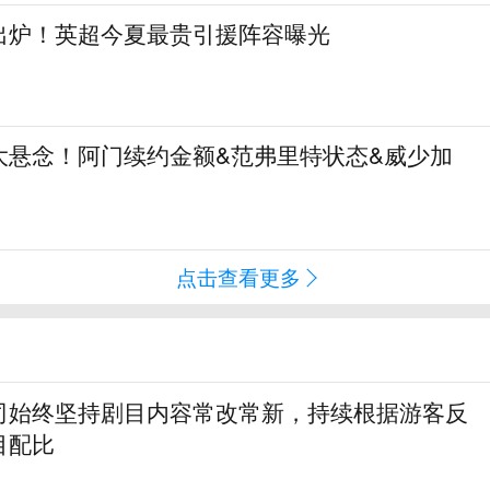
阵出炉！英超今夏最贵引援阵容曝光
大悬念！阿门续约金额&范弗里特状态&威少加
点击查看更多
司始终坚持剧目内容常改常新，持续根据游客反
目配比