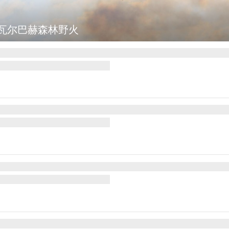
瓦尔巴赫森林野火