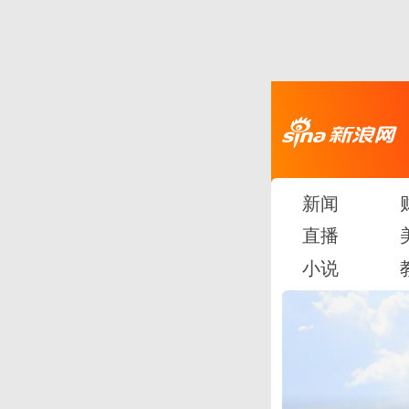
新闻
直播
小说