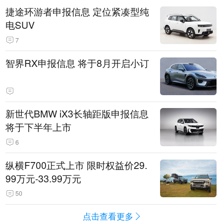
捷途环游者申报信息 定位紧凑型纯
电SUV
7
智界RX申报信息 将于8月开启小订
新世代BMW iX3长轴距版申报信息
将于下半年上市
6
纵横F700正式上市 限时权益价29.
99万元-33.99万元
50
点击查看更多