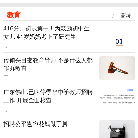
教育
高考
416分、初试第一！为鼓励初中生
女儿 41岁妈妈考上了研究生
传销头目变教育导师 不是什么人都
能办教育
广东佛山:已叫停季华中学教师招聘
工作 开展全面核查
招聘公平岂容花钱做手脚