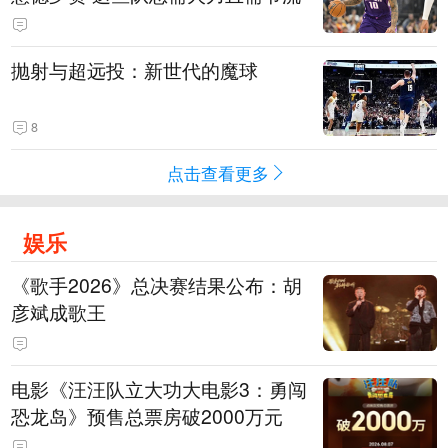
抛射与超远投：新世代的魔球
8
点击查看更多
娱乐
《歌手2026》总决赛结果公布：胡
彦斌成歌王
电影《汪汪队立大功大电影3：勇闯
恐龙岛》预售总票房破2000万元