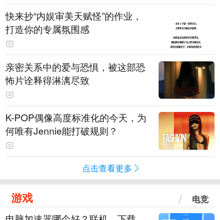
快来抄“内娱审美天赋怪”的作业，
打造你的专属氛围感
亲密关系中的爱与恐惧，被这部恐
怖片诠释得淋漓尽致
K-POP偶像高度标准化的今天，为
何唯有Jennie能打破规则？
点击查看更多
游戏
电竞
电脑加速器哪个好？联机、下载、