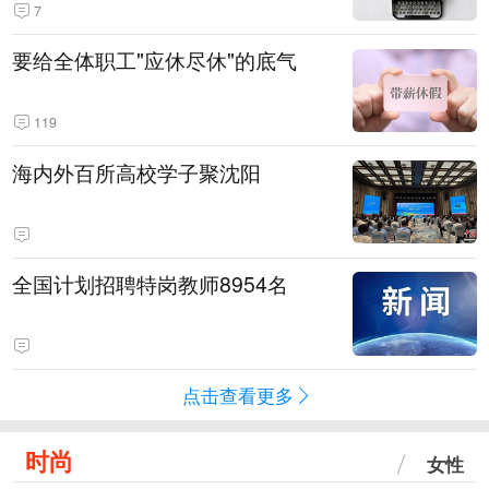
7
要给全体职工"应休尽休"的底气
119
海内外百所高校学子聚沈阳
全国计划招聘特岗教师8954名
点击查看更多
时尚
女性