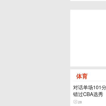
体育
对话单场101
错过CBA选秀
28