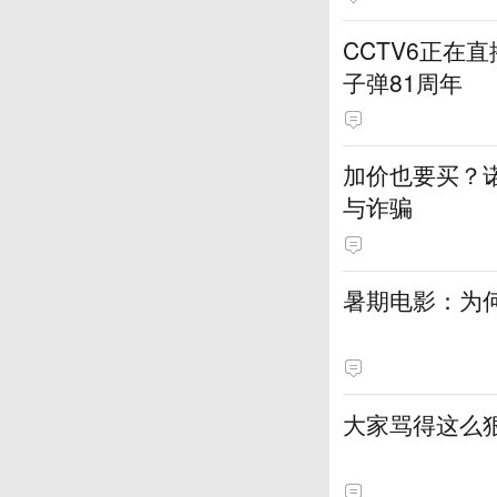
CCTV6正在
子弹81周年
加价也要买？
与诈骗
暑期电影：为何
大家骂得这么狠