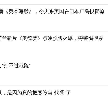
直播《奥本海默》，今天系美国在日本广岛投掷原
诺兰新片《奥德赛》点映预售火爆，需警惕假票
“打不过就跑”
，是因为真的把恋综当“代餐”了