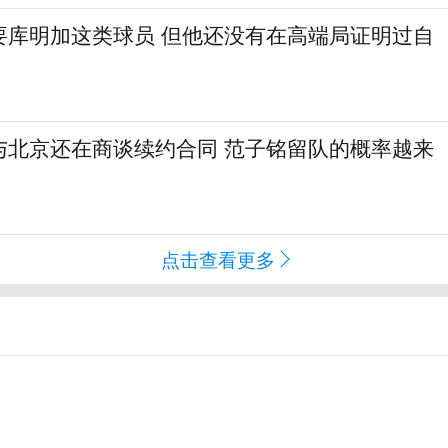
要库明加这类球员 但他还没有在高端局证明过自
与北京还在商谈续约合同 范子铭留队的概率越来
点击查看更多