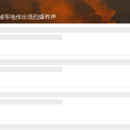
辅等地传出强烈爆炸声