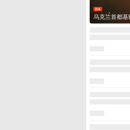
图集
乌克兰首都基