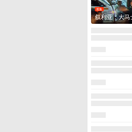
图集
云南