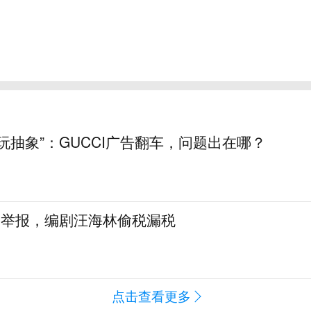
玩抽象”：GUCCI广告翻车，问题出在哪？
名举报，编剧汪海林偷税漏税
点击查看更多