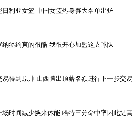
尼日利亚女篮 中国女篮热身赛大名单出炉
罗纳签约真的很酷 我很开心加盟这支球队
交易得到原帅 山西腾出顶薪名额进行下一步交易
上场时间减少换来体能 哈特三分命中率因此提高