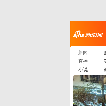
新闻
直播
小说