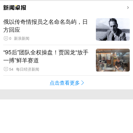
俄以传奇情报员之名命名岛屿，日
方回应
0
新浪新闻
“95后”团队全权操盘！贾国龙“放手
一搏”鲜羊赛道
54
每日经济新闻
点击查看更多