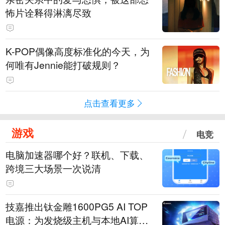
怖片诠释得淋漓尽致
K-POP偶像高度标准化的今天，为
何唯有Jennie能打破规则？
点击查看更多
游戏
电竞
电脑加速器哪个好？联机、下载、
跨境三大场景一次说清
技嘉推出钛金雕1600PG5 AI TOP
电源：为发烧级主机与本地AI算力