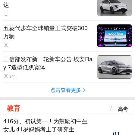
达
五菱代步车全球销量正式突破300
万辆
工信部发布新一轮新车公告 埃安Ra
y 7造型低趴宽体
344
点击查看更多
教育
高考
416分、初试第一！为鼓励初中生
女儿 41岁妈妈考上了研究生