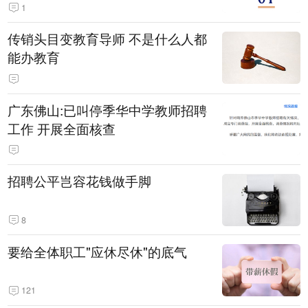
1
传销头目变教育导师 不是什么人都
能办教育
广东佛山:已叫停季华中学教师招聘
工作 开展全面核查
招聘公平岂容花钱做手脚
8
要给全体职工"应休尽休"的底气
121