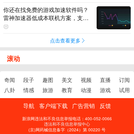
你还在找免费的游戏加速软件吗？
雷神加速器低成本联机方案，支持
免费试用
点击查看更多
滚动
奇闻
段子
趣图
美文
视频
直播
订阅
八卦
情感
旅游
教育
动漫
游戏
试用
导航
客户端下载
广告营销
反馈
新浪网违法和不良信息举报电话：400-052-0066
违法和不良信息举报中心
(京)网药械信息备字（2024）第 00220 号