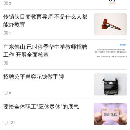
3
传销头目变教育导师 不是什么人都
能办教育
1
广东佛山:已叫停季华中学教师招聘
工作 开展全面核查
招聘公平岂容花钱做手脚
8
要给全体职工"应休尽休"的底气
121