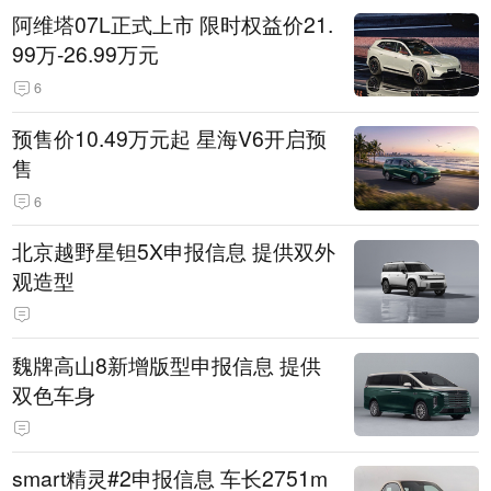
阿维塔07L正式上市 限时权益价21.
99万-26.99万元
6
预售价10.49万元起 星海V6开启预
售
6
北京越野星钽5X申报信息 提供双外
观造型
魏牌高山8新增版型申报信息 提供
双色车身
smart精灵#2申报信息 车长2751m