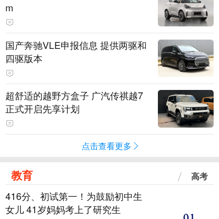
m
国产奔驰VLE申报信息 提供两驱和
四驱版本
超舒适的越野方盒子 广汽传祺越7
正式开启先享计划
点击查看更多
教育
高考
416分、初试第一！为鼓励初中生
女儿 41岁妈妈考上了研究生