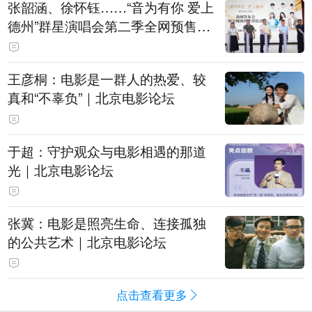
张韶涵、徐怀钰……“音为有你 爱上
德州”群星演唱会第二季全网预售开
票
王彦桐：电影是一群人的热爱、较
真和“不辜负”｜北京电影论坛
于超：守护观众与电影相遇的那道
光｜北京电影论坛
张冀：电影是照亮生命、连接孤独
的公共艺术｜北京电影论坛
点击查看更多