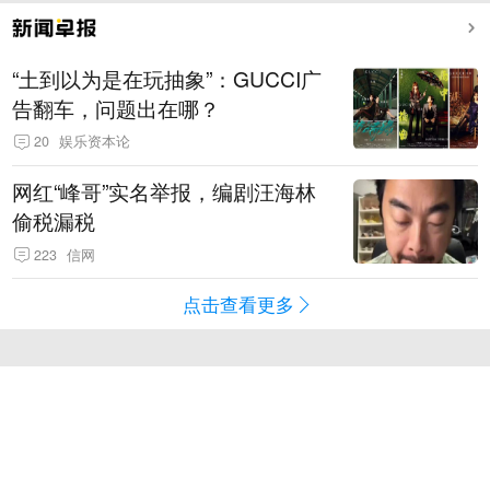
“土到以为是在玩抽象”：GUCCI广
告翻车，问题出在哪？
20
娱乐资本论
网红“峰哥”实名举报，编剧汪海林
偷税漏税
223
信网
点击查看更多