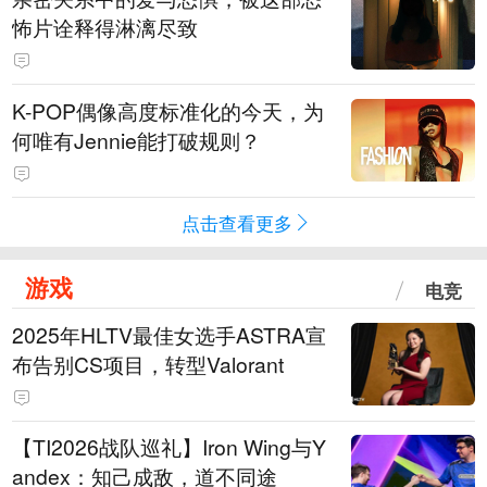
怖片诠释得淋漓尽致
K-POP偶像高度标准化的今天，为
何唯有Jennie能打破规则？
点击查看更多
游戏
电竞
2025年HLTV最佳女选手ASTRA宣
布告别CS项目，转型Valorant
【TI2026战队巡礼】Iron Wing与Y
andex：知己成敌，道不同途