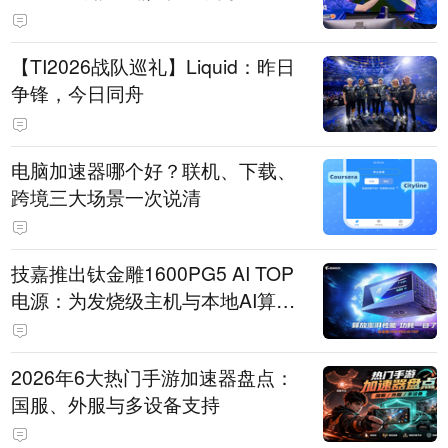
【TI2026战队巡礼】Liquid：昨日
争锋，今日同舟
电脑加速器哪个好？联机、下载、
跨境三大场景一次说清
技嘉推出钛金雕1600PG5 AI TOP
电源：为发烧级主机与本地AI算力
打造旗舰供电方案
2026年6大热门手游加速器盘点：
国服、外服与多设备支持