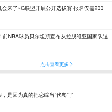
会来了~G联盟开展公开选拔赛 报名仅需200
！前NBA球员贝尔坦斯宣布从拉脱维亚国家队退
点击查看更多
，是因为真的把恋综当“代餐”了