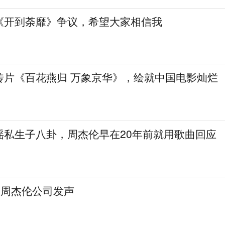
《开到荼靡》争议，希望大家相信我
传片《百花燕归 万象京华》，绘就中国电影灿烂
谣私生子八卦，周杰伦早在20年前就用歌曲回应
，周杰伦公司发声