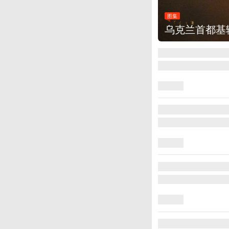
图集
美国：肯尼