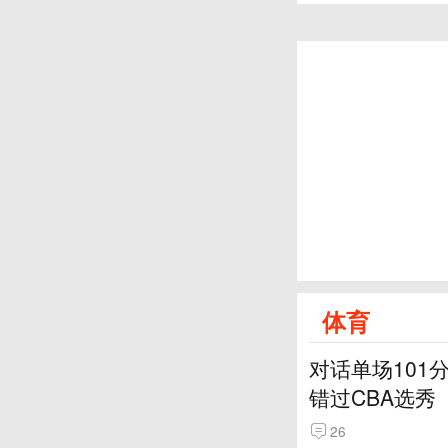
体育
对话单场101
错过CBA选秀
26