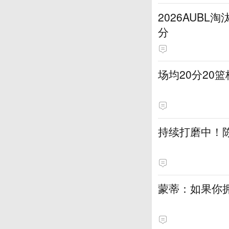
2026AUB
分
场均20分20
持续打磨中！
蒙蒂：如果你