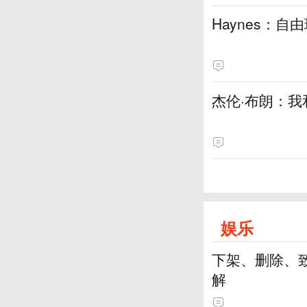
Haynes：
杰伦·布朗：我
娱乐
下架、删除、
解