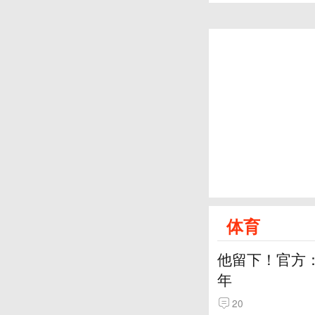
体育
他留下！官方：
年
20