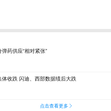
弹药供应“相对紧张”
集体收跌 闪迪、西部数据绩后大跌
点击查看更多