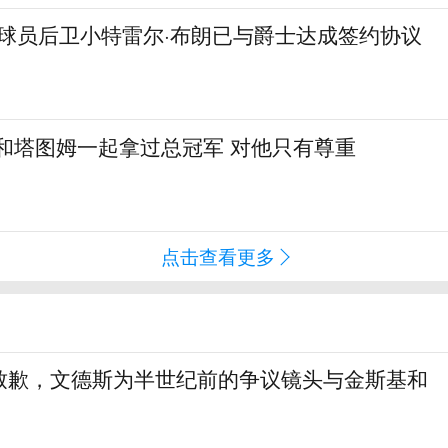
自由球员后卫小特雷尔·布朗已与爵士达成签约协议
和塔图姆一起拿过总冠军 对他只有尊重
点击查看更多
致歉，文德斯为半世纪前的争议镜头与金斯基和