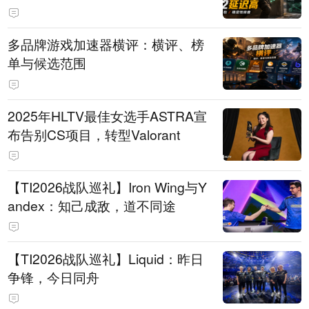
多品牌游戏加速器横评：横评、榜
单与候选范围
2025年HLTV最佳女选手ASTRA宣
布告别CS项目，转型Valorant
【TI2026战队巡礼】Iron Wing与Y
andex：知己成敌，道不同途
【TI2026战队巡礼】Liquid：昨日
争锋，今日同舟