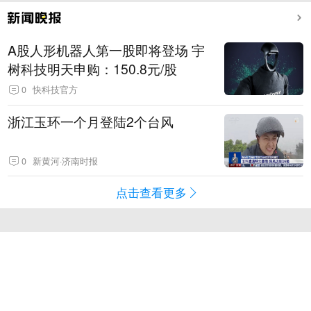
A股人形机器人第一股即将登场 宇
树科技明天申购：150.8元/股
0
快科技官方
浙江玉环一个月登陆2个台风
0
新黄河·济南时报
点击查看更多