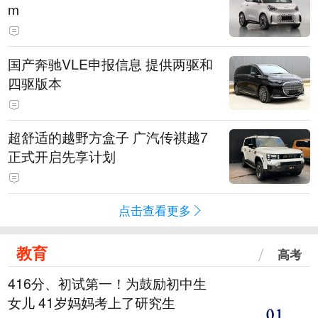
m
国产奔驰VLE申报信息 提供两驱和
四驱版本
超舒适的越野方盒子 广汽传祺越7
正式开启先享计划
点击查看更多
教育
高考
416分、初试第一！为鼓励初中生
女儿 41岁妈妈考上了研究生