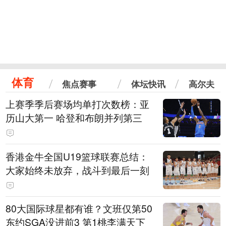
体育
焦点赛事
体坛快讯
高尔夫
上赛季季后赛场均单打次数榜：亚
历山大第一 哈登和布朗并列第三
香港金牛全国U19篮球联赛总结：
大家始终未放弃，战斗到最后一刻
80大国际球星都有谁？文班仅第50
东约SGA没进前3 第1桃李满天下