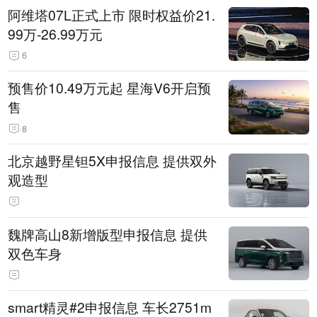
阿维塔07L正式上市 限时权益价21.
99万-26.99万元
6
预售价10.49万元起 星海V6开启预
售
8
北京越野星钽5X申报信息 提供双外
观造型
魏牌高山8新增版型申报信息 提供
双色车身
smart精灵#2申报信息 车长2751m