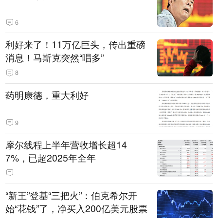
6
利好来了！11万亿巨头，传出重磅
消息！马斯克突然“唱多”
8
药明康德，重大利好
9
摩尔线程上半年营收增长超14
7%，已超2025年全年
“新王”登基“三把火”：伯克希尔开
始“花钱”了，净买入200亿美元股票