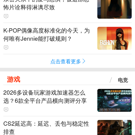
怖片诠释得淋漓尽致
K-POP偶像高度标准化的今天，为
何唯有Jennie能打破规则？
点击查看更多
游戏
电竞
2026多设备玩家游戏加速器怎么
选？6款全平台产品横向测评分享
CS2延迟高：延迟、丢包与稳定性
排查