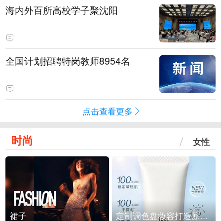
海内外百所高校学子聚沈阳
全国计划招聘特岗教师8954名
点击查看更多
时尚
女性
裙子
定制调色盘妆容打造原生之美