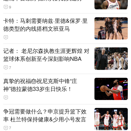
9
卡特：马刺需要纳兹·里德&保罗·里
德类型的内线搭档文班亚马
记者： 老尼尔森执教生涯更辉煌 对
篮球体系创新至今深刻影响NBA
7
真挚的祝福🎂祝尼克斯中锋“庄
神”德拉蒙德33岁生日快乐！
争冠需要做什么？申京提升篮下效
率 杜兰特保持健康&少用小号发言
7