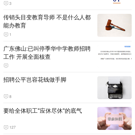
3
传销头目变教育导师 不是什么人都
能办教育
1
广东佛山:已叫停季华中学教师招聘
工作 开展全面核查
招聘公平岂容花钱做手脚
8
要给全体职工"应休尽休"的底气
127