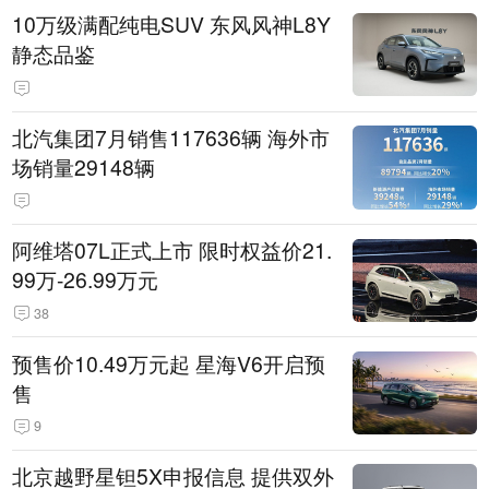
10万级满配纯电SUV 东风风神L8Y
静态品鉴
北汽集团7月销售117636辆 海外市
场销量29148辆
阿维塔07L正式上市 限时权益价21.
99万-26.99万元
38
预售价10.49万元起 星海V6开启预
售
9
北京越野星钽5X申报信息 提供双外