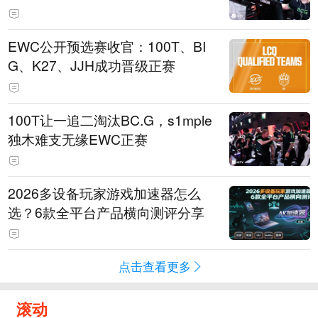
EWC公开预选赛收官：100T、BI
G、K27、JJH成功晋级正赛
100T让一追二淘汰BC.G，s1mple
独木难支无缘EWC正赛
2026多设备玩家游戏加速器怎么
选？6款全平台产品横向测评分享
点击查看更多
滚动