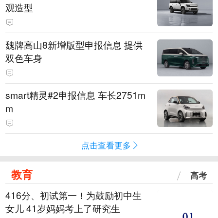
观造型
魏牌高山8新增版型申报信息 提供
双色车身
smart精灵#2申报信息 车长2751m
m
点击查看更多
教育
高考
416分、初试第一！为鼓励初中生
女儿 41岁妈妈考上了研究生