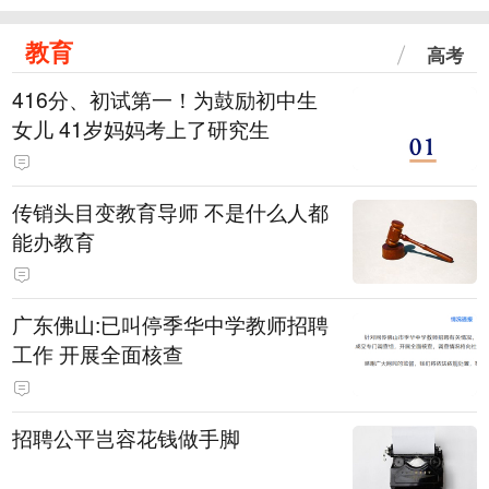
教育
高考
416分、初试第一！为鼓励初中生
女儿 41岁妈妈考上了研究生
传销头目变教育导师 不是什么人都
能办教育
广东佛山:已叫停季华中学教师招聘
工作 开展全面核查
招聘公平岂容花钱做手脚