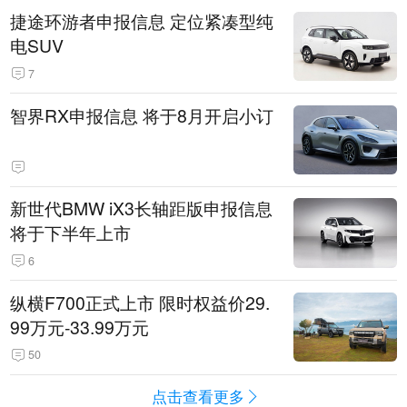
捷途环游者申报信息 定位紧凑型纯
电SUV
7
智界RX申报信息 将于8月开启小订
新世代BMW iX3长轴距版申报信息
将于下半年上市
6
纵横F700正式上市 限时权益价29.
99万元-33.99万元
50
点击查看更多