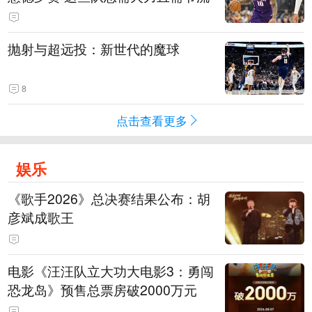
抛射与超远投：新世代的魔球
8
点击查看更多
娱乐
《歌手2026》总决赛结果公布：胡
彦斌成歌王
电影《汪汪队立大功大电影3：勇闯
恐龙岛》预售总票房破2000万元