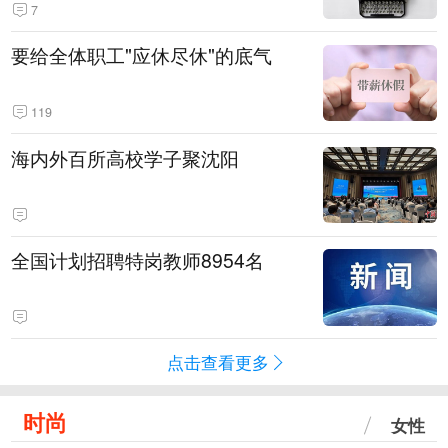
7
要给全体职工"应休尽休"的底气
119
海内外百所高校学子聚沈阳
全国计划招聘特岗教师8954名
点击查看更多
时尚
女性