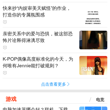
快来抄“内娱审美天赋怪”的作业，
打造你的专属氛围感
亲密关系中的爱与恐惧，被这部恐
怖片诠释得淋漓尽致
K-POP偶像高度标准化的今天，为
何唯有Jennie能打破规则？
点击查看更多
游戏
电竞
电脑加速器哪个好？联机、下载、