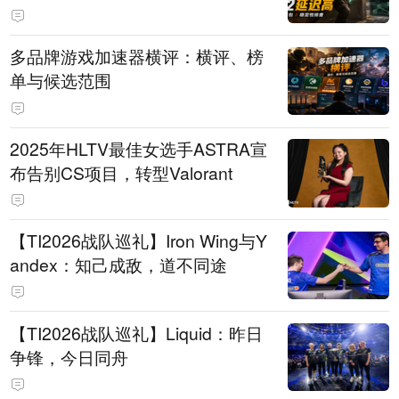
多品牌游戏加速器横评：横评、榜
单与候选范围
2025年HLTV最佳女选手ASTRA宣
布告别CS项目，转型Valorant
【TI2026战队巡礼】Iron Wing与Y
andex：知己成敌，道不同途
【TI2026战队巡礼】Liquid：昨日
争锋，今日同舟