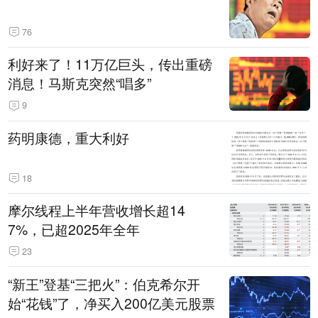
76
利好来了！11万亿巨头，传出重磅
消息！马斯克突然“唱多”
9
药明康德，重大利好
18
摩尔线程上半年营收增长超14
7%，已超2025年全年
23
“新王”登基“三把火”：伯克希尔开
始“花钱”了，净买入200亿美元股票