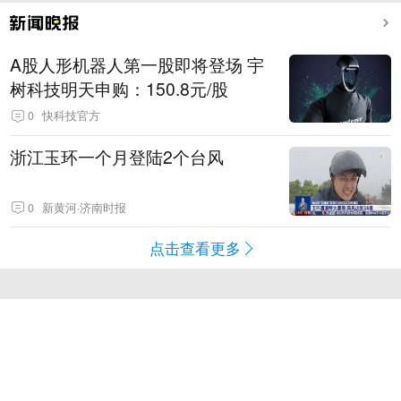
A股人形机器人第一股即将登场 宇
树科技明天申购：150.8元/股
0
快科技官方
浙江玉环一个月登陆2个台风
0
新黄河·济南时报
点击查看更多