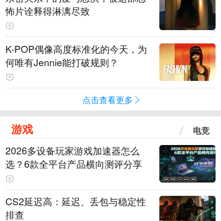
怖片诠释得淋漓尽致
K-POP偶像高度标准化的今天，为
何唯有Jennie能打破规则？
点击查看更多
游戏
电竞
2026多设备玩家游戏加速器怎么
选？6款全平台产品横向测评分享
CS2延迟高：延迟、丢包与稳定性
排查