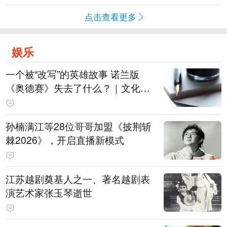
点击查看更多
娱乐
一个被“改写”的英雄故事 诺兰版
《奥德赛》失去了什么？｜文化观
察
孙楠满江等28位哥哥加盟《披荆斩
棘2026》，开启直播新模式
江苏越剧奠基人之一、著名越剧表
演艺术家张玉琴逝世