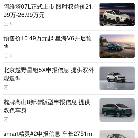
阿维塔07L正式上市 限时权益价21.
99万-26.99万元
6
预售价10.49万元起 星海V6开启预
售
8
北京越野星钽5X申报信息 提供双外
观造型
魏牌高山8新增版型申报信息 提供
双色车身
smart精灵#2申报信息 车长2751m