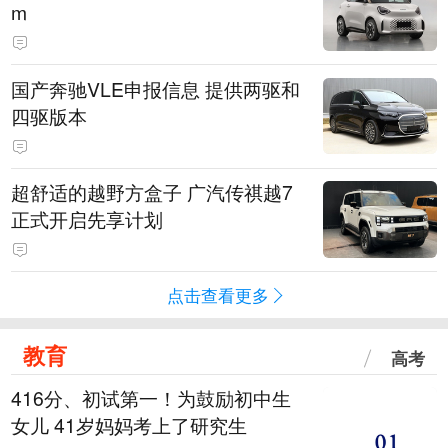
m
国产奔驰VLE申报信息 提供两驱和
四驱版本
超舒适的越野方盒子 广汽传祺越7
正式开启先享计划
点击查看更多
教育
高考
416分、初试第一！为鼓励初中生
女儿 41岁妈妈考上了研究生