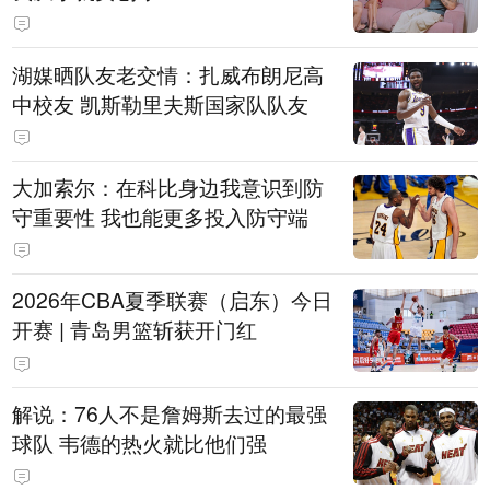
湖媒晒队友老交情：扎威布朗尼高
中校友 凯斯勒里夫斯国家队队友
大加索尔：在科比身边我意识到防
守重要性 我也能更多投入防守端
2026年CBA夏季联赛（启东）今日
开赛 | 青岛男篮斩获开门红
解说：76人不是詹姆斯去过的最强
球队 韦德的热火就比他们强