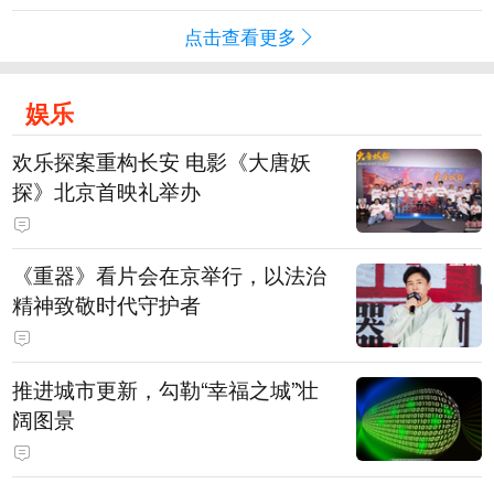
点击查看更多
娱乐
欢乐探案重构长安 电影《大唐妖
探》北京首映礼举办
《重器》看片会在京举行，以法治
精神致敬时代守护者
推进城市更新，勾勒“幸福之城”壮
阔图景