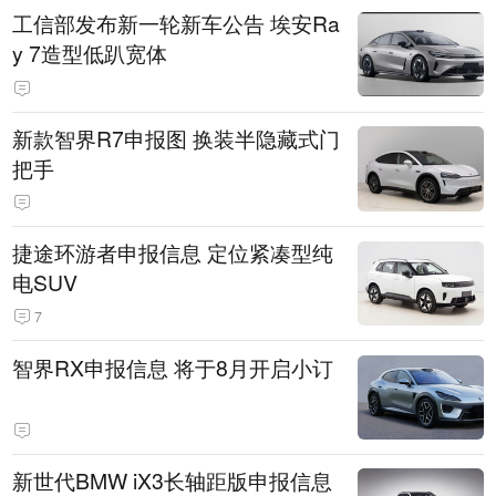
工信部发布新一轮新车公告 埃安Ra
y 7造型低趴宽体
新款智界R7申报图 换装半隐藏式门
把手
捷途环游者申报信息 定位紧凑型纯
电SUV
7
智界RX申报信息 将于8月开启小订
新世代BMW iX3长轴距版申报信息