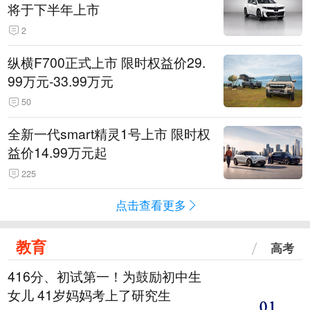
将于下半年上市
2
纵横F700正式上市 限时权益价29.
99万元-33.99万元
50
全新一代smart精灵1号上市 限时权
益价14.99万元起
225
点击查看更多
教育
高考
416分、初试第一！为鼓励初中生
女儿 41岁妈妈考上了研究生