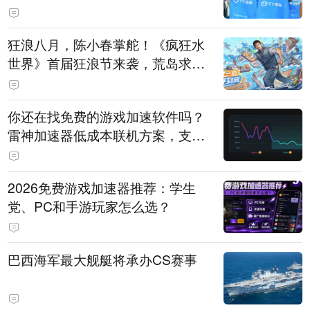
狂浪八月，陈小春掌舵！《疯狂水
世界》首届狂浪节来袭，荒岛求生
直播即将开启
你还在找免费的游戏加速软件吗？
雷神加速器低成本联机方案，支持
免费试用
2026免费游戏加速器推荐：学生
党、PC和手游玩家怎么选？
巴西海军最大舰艇将承办CS赛事