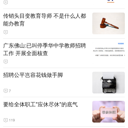
传销头目变教育导师 不是什么人都
能办教育
广东佛山:已叫停季华中学教师招聘
工作 开展全面核查
招聘公平岂容花钱做手脚
7
要给全体职工"应休尽休"的底气
119