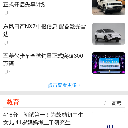
正式开启先享计划
东风日产NX7申报信息 配备激光雷
达
五菱代步车全球销量正式突破300
万辆
1
点击查看更多
教育
高考
416分、初试第一！为鼓励初中生
女儿 41岁妈妈考上了研究生