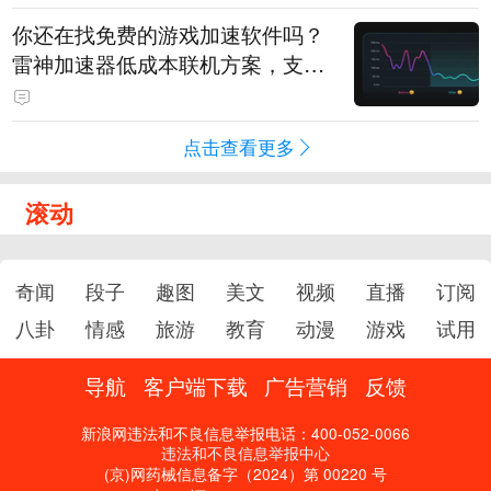
你还在找免费的游戏加速软件吗？
雷神加速器低成本联机方案，支持
免费试用
点击查看更多
滚动
奇闻
段子
趣图
美文
视频
直播
订阅
八卦
情感
旅游
教育
动漫
游戏
试用
导航
客户端下载
广告营销
反馈
新浪网违法和不良信息举报电话：400-052-0066
违法和不良信息举报中心
(京)网药械信息备字（2024）第 00220 号