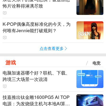
怖片诠释得淋漓尽致
K-POP偶像高度标准化的今天，为
何唯有Jennie能打破规则？
点击查看更多
游戏
电竞
电脑加速器哪个好？联机、下载、
跨境三大场景一次说清
技嘉推出钛金雕1600PG5 AI TOP
电源：为发烧级主机与本地AI算力