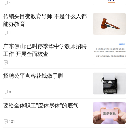
1
传销头目变教育导师 不是什么人都
能办教育
1
广东佛山:已叫停季华中学教师招聘
工作 开展全面核查
招聘公平岂容花钱做手脚
8
要给全体职工"应休尽休"的底气
121