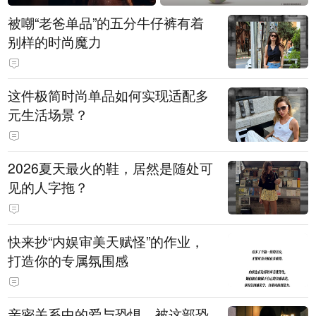
被嘲“老爸单品”的五分牛仔裤有着
别样的时尚魔力
这件极简时尚单品如何实现适配多
元生活场景？
2026夏天最火的鞋，居然是随处可
见的人字拖？
快来抄“内娱审美天赋怪”的作业，
打造你的专属氛围感
亲密关系中的爱与恐惧，被这部恐