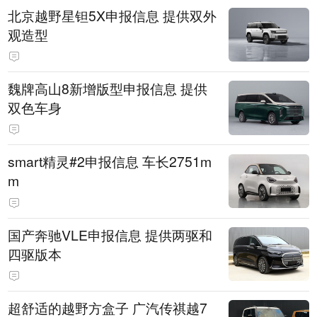
北京越野星钽5X申报信息 提供双外
观造型
魏牌高山8新增版型申报信息 提供
双色车身
smart精灵#2申报信息 车长2751m
m
国产奔驰VLE申报信息 提供两驱和
四驱版本
超舒适的越野方盒子 广汽传祺越7