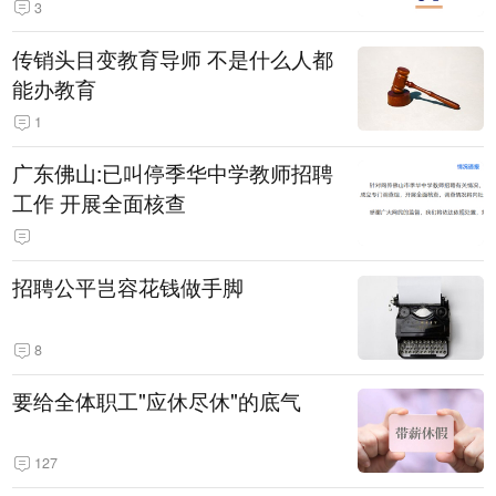
3
传销头目变教育导师 不是什么人都
能办教育
1
广东佛山:已叫停季华中学教师招聘
工作 开展全面核查
招聘公平岂容花钱做手脚
8
要给全体职工"应休尽休"的底气
127