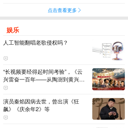
点击查看更多
娱乐
人工智能翻唱老歌侵权吗？
“长视频要经得起时间考验”，《云
兴雷奋一百年——从陶澍到黄兴》
主创揭秘幕后
演员秦焰因病去世，曾出演《狂
飙》《庆余年2》等