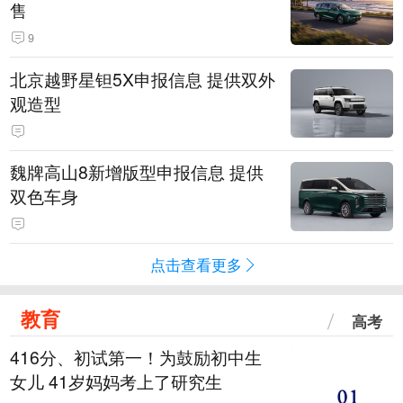
售
9
北京越野星钽5X申报信息 提供双外
观造型
魏牌高山8新增版型申报信息 提供
双色车身
点击查看更多
教育
高考
416分、初试第一！为鼓励初中生
女儿 41岁妈妈考上了研究生