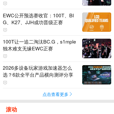
EWC公开预选赛收官：100T、BI
G、K27、JJH成功晋级正赛
100T让一追二淘汰BC.G，s1mple
独木难支无缘EWC正赛
2026多设备玩家游戏加速器怎么
选？6款全平台产品横向测评分享
点击查看更多
滚动