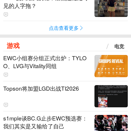
见的人字拖？
点击查看更多
游戏
电竞
EWC小组赛分组正式出炉：TYLO
O、LVG与Vitality同组
Topson将加盟LGD出战TI2026
s1mple谈BC.G止步EWC预选赛：
我们其实是又输给了自己