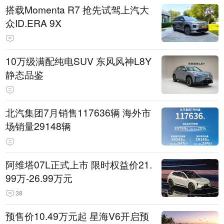
搭载Momenta R7 抢先试驾上汽大
众ID.ERA 9X
10万级满配纯电SUV 东风风神L8Y
静态品鉴
北汽集团7月销售117636辆 海外市
场销量29148辆
阿维塔07L正式上市 限时权益价21.
99万-26.99万元
38
预售价10.49万元起 星海V6开启预