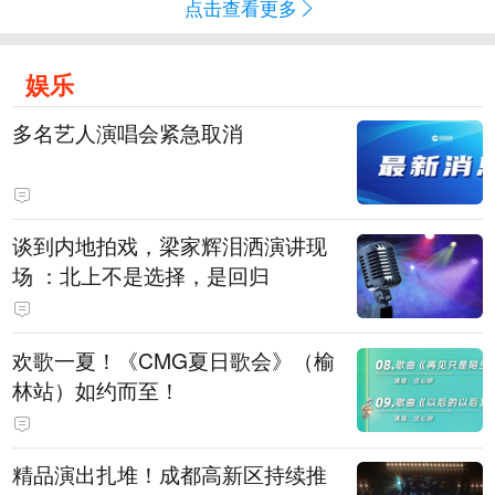
点击查看更多
娱乐
多名艺人演唱会紧急取消
谈到内地拍戏，梁家辉泪洒演讲现
场 ：北上不是选择，是回归
欢歌一夏！《CMG夏日歌会》（榆
林站）如约而至！
精品演出扎堆！成都高新区持续推