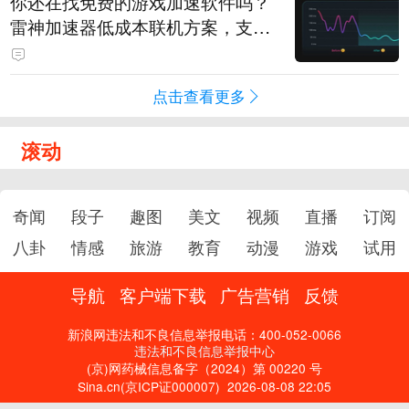
你还在找免费的游戏加速软件吗？
雷神加速器低成本联机方案，支持
免费试用
点击查看更多
滚动
奇闻
段子
趣图
美文
视频
直播
订阅
八卦
情感
旅游
教育
动漫
游戏
试用
导航
客户端下载
广告营销
反馈
新浪网违法和不良信息举报电话：400-052-0066
违法和不良信息举报中心
(京)网药械信息备字（2024）第 00220 号
Sina.cn(京ICP证000007)
2026-08-08 22:05