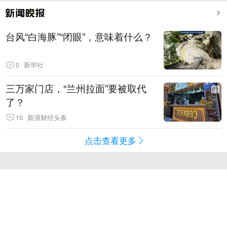
台风“白海豚”“闭眼”，意味着什么？
0
新华社
三万家门店，“兰州拉面”要被取代
了？
10
新浪财经头条
点击查看更多