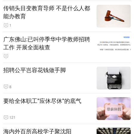
传销头目变教育导师 不是什么人都
能办教育
1
广东佛山:已叫停季华中学教师招聘
工作 开展全面核查
招聘公平岂容花钱做手脚
8
要给全体职工"应休尽休"的底气
121
海内外百所高校学子聚沈阳