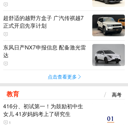
超舒适的越野方盒子 广汽传祺越7
正式开启先享计划
东风日产NX7申报信息 配备激光雷
达
点击查看更多
教育
高考
416分、初试第一！为鼓励初中生
女儿 41岁妈妈考上了研究生
1