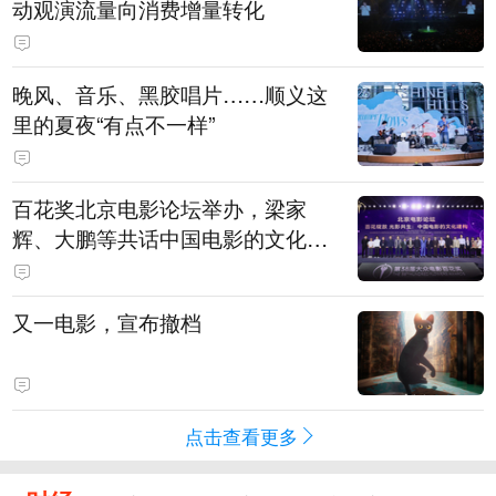
动观演流量向消费增量转化
晚风、音乐、黑胶唱片……顺义这
里的夏夜“有点不一样”
百花奖北京电影论坛举办，梁家
辉、大鹏等共话中国电影的文化建
构
又一电影，宣布撤档
点击查看更多