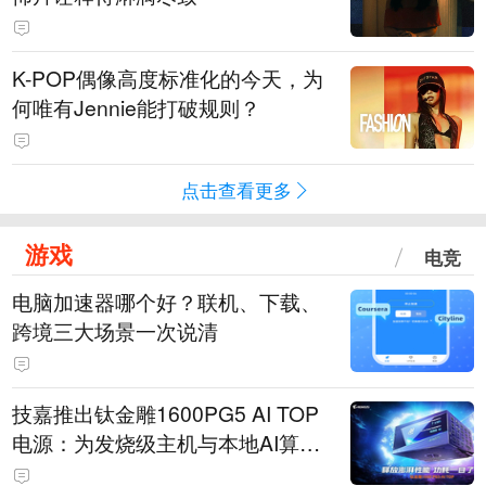
K-POP偶像高度标准化的今天，为
何唯有Jennie能打破规则？
点击查看更多
游戏
电竞
电脑加速器哪个好？联机、下载、
跨境三大场景一次说清
技嘉推出钛金雕1600PG5 AI TOP
电源：为发烧级主机与本地AI算力
打造旗舰供电方案