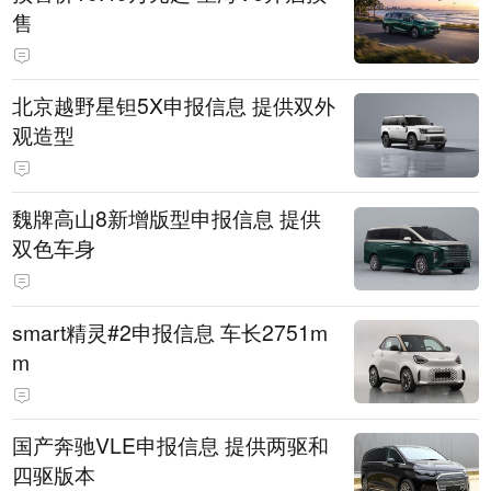
售
北京越野星钽5X申报信息 提供双外
观造型
魏牌高山8新增版型申报信息 提供
双色车身
smart精灵#2申报信息 车长2751m
m
国产奔驰VLE申报信息 提供两驱和
四驱版本