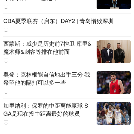
CBA夏季联赛（启东）DAY2 | 青岛惜败深圳
西蒙斯：威少是历史前7控卫 库里&
魔术师&刺客等排在他前面
奥登：克林根能自信地出手三分 我
希望他的隔扣可以多一些
加里纳利：保罗的中距离能赢球 S
GA是现在投中距离最好的球员