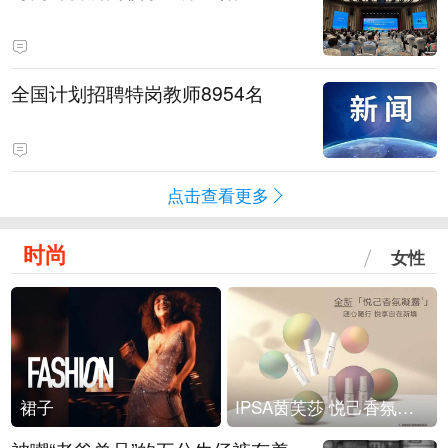
全国计划招聘特岗教师8954名
点击查看更多
时尚
女性
裙子
IPSA茵芙莎 悦己香氛凝露上市