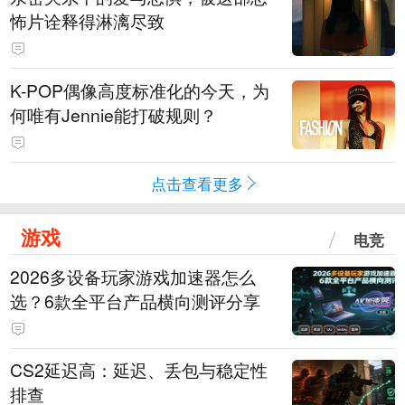
怖片诠释得淋漓尽致
K-POP偶像高度标准化的今天，为
何唯有Jennie能打破规则？
点击查看更多
游戏
电竞
2026多设备玩家游戏加速器怎么
选？6款全平台产品横向测评分享
CS2延迟高：延迟、丢包与稳定性
排查