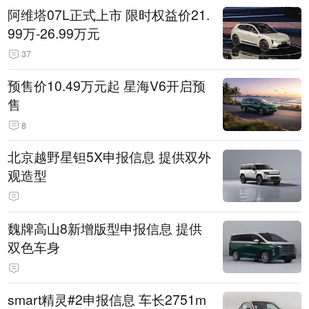
阿维塔07L正式上市 限时权益价21.
99万-26.99万元
37
预售价10.49万元起 星海V6开启预
售
8
北京越野星钽5X申报信息 提供双外
观造型
魏牌高山8新增版型申报信息 提供
双色车身
smart精灵#2申报信息 车长2751m