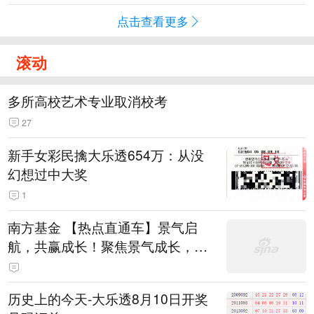
点击查看更多
滚动
多所高校艺术专业取消校考
27
新手女彩民擒大乐透654万：从没
幻想过中大奖
1
南方基金 【热点直通车】景气启
航，共赢成长！聚焦景气成长，AI
+机器人力争超额！
历史上的今天-大乐透8月10日开奖