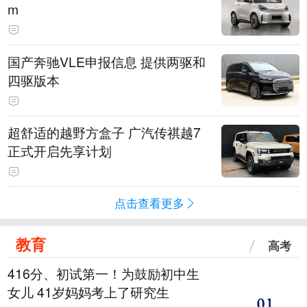
m
国产奔驰VLE申报信息 提供两驱和
四驱版本
超舒适的越野方盒子 广汽传祺越7
正式开启先享计划
点击查看更多
教育
高考
416分、初试第一！为鼓励初中生
女儿 41岁妈妈考上了研究生