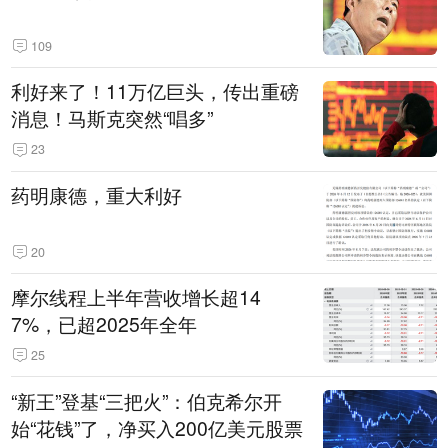
109
利好来了！11万亿巨头，传出重磅
消息！马斯克突然“唱多”
23
药明康德，重大利好
20
摩尔线程上半年营收增长超14
7%，已超2025年全年
25
“新王”登基“三把火”：伯克希尔开
始“花钱”了，净买入200亿美元股票