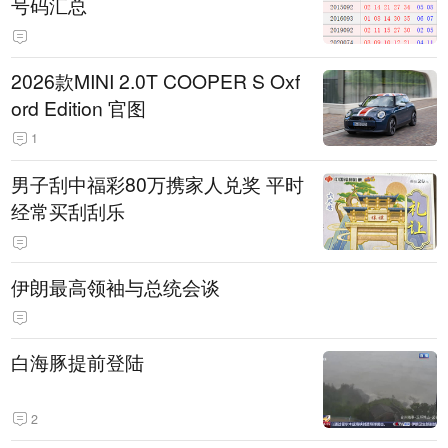
号码汇总
2026款MINI 2.0T COOPER S Oxf
ord Edition 官图
1
男子刮中福彩80万携家人兑奖 平时
经常买刮刮乐
伊朗最高领袖与总统会谈
白海豚提前登陆
2