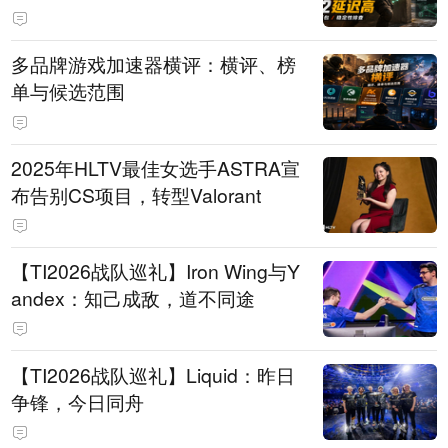
多品牌游戏加速器横评：横评、榜
单与候选范围
2025年HLTV最佳女选手ASTRA宣
布告别CS项目，转型Valorant
【TI2026战队巡礼】Iron Wing与Y
andex：知己成敌，道不同途
【TI2026战队巡礼】Liquid：昨日
争锋，今日同舟