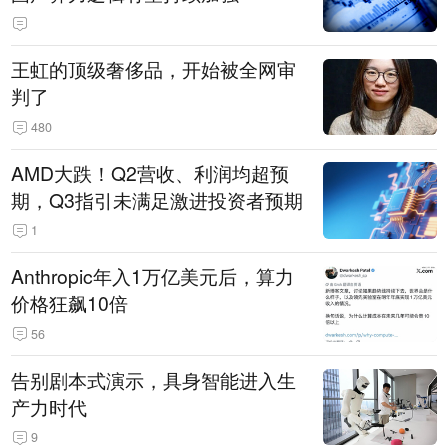
王虹的顶级奢侈品，开始被全网审
判了
480
AMD大跌！Q2营收、利润均超预
期，Q3指引未满足激进投资者预期
1
Anthropic年入1万亿美元后，算力
价格狂飙10倍
56
告别剧本式演示，具身智能进入生
产力时代
9