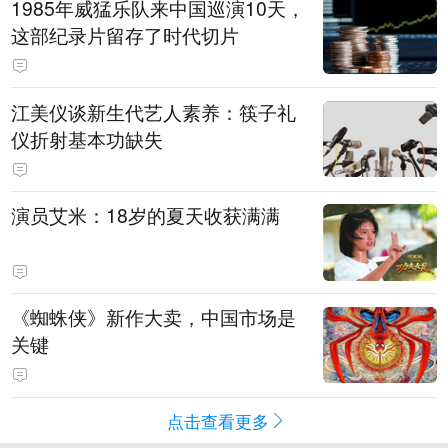
1985年威猛乐队来中国巡演10天，
这部纪录片留存了时代切片
江美仪谈新生代艺人素养：筷子礼
仪折射基本功缺失
演员艾米：18岁的夏天收获满满
《蜘蛛侠》新作大卖，中国市场是
关键
点击查看更多