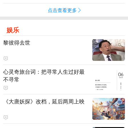
点击查看更多
娱乐
黎彼得去世
心灵奇旅台词：把寻常人生过好最
不寻常
《大唐妖探》改档，延后两周上映