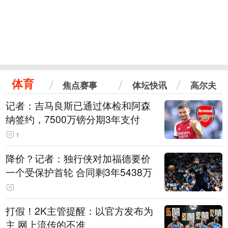
体育
焦点赛事
体坛快讯
高尔夫
记者：吉马良斯已通过体检和阿森
纳签约，7500万镑分期3年支付
1
降价？记者：独行侠对加福德要价
一个受保护首轮 合同剩3年5438万
打假！2K主管提醒：以官方发布为
主 网上流传的不准