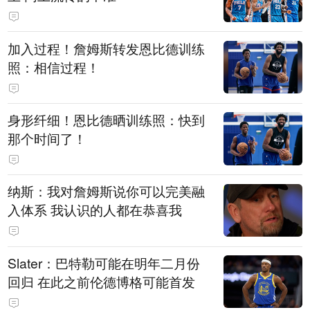
加入过程！詹姆斯转发恩比德训练
照：相信过程！
身形纤细！恩比德晒训练照：快到
那个时间了！
纳斯：我对詹姆斯说你可以完美融
入体系 我认识的人都在恭喜我
Slater：巴特勒可能在明年二月份
回归 在此之前伦德博格可能首发