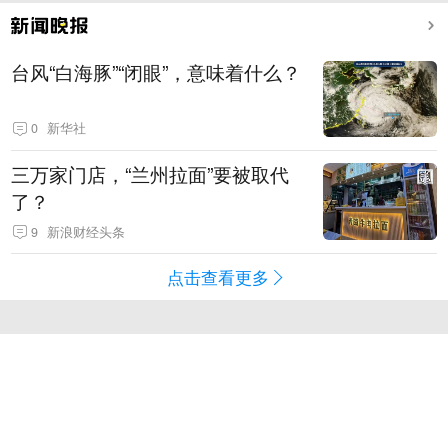
台风“白海豚”“闭眼”，意味着什么？
0
新华社
三万家门店，“兰州拉面”要被取代
了？
9
新浪财经头条
点击查看更多