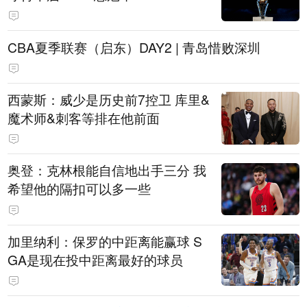
CBA夏季联赛（启东）DAY2 | 青岛惜败深圳
西蒙斯：威少是历史前7控卫 库里&
魔术师&刺客等排在他前面
奥登：克林根能自信地出手三分 我
希望他的隔扣可以多一些
加里纳利：保罗的中距离能赢球 S
GA是现在投中距离最好的球员