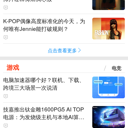
K-POP偶像高度标准化的今天，为
何唯有Jennie能打破规则？
点击查看更多
游戏
电竞
电脑加速器哪个好？联机、下载、
跨境三大场景一次说清
技嘉推出钛金雕1600PG5 AI TOP
电源：为发烧级主机与本地AI算力
打造旗舰供电方案