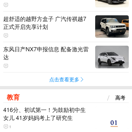
超舒适的越野方盒子 广汽传祺越7
正式开启先享计划
东风日产NX7申报信息 配备激光雷
达
点击查看更多
教育
高考
416分、初试第一！为鼓励初中生
女儿 41岁妈妈考上了研究生
1