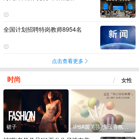
全国计划招聘特岗教师8954名
点击查看更多
时尚
女性
裙子
IPSA茵芙莎 悦己香氛凝露上市