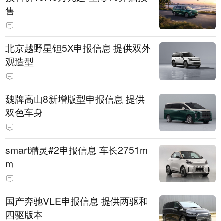
售
北京越野星钽5X申报信息 提供双外
观造型
魏牌高山8新增版型申报信息 提供
双色车身
smart精灵#2申报信息 车长2751m
m
国产奔驰VLE申报信息 提供两驱和
四驱版本