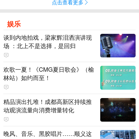
点击查看更多
娱乐
谈到内地拍戏，梁家辉泪洒演讲现
场 ：北上不是选择，是回归
欢歌一夏！《CMG夏日歌会》（榆
林站）如约而至！
精品演出扎堆！成都高新区持续推
动观演流量向消费增量转化
晚风、音乐、黑胶唱片……顺义这