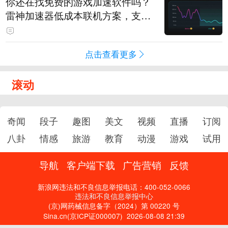
你还在找免费的游戏加速软件吗？
雷神加速器低成本联机方案，支持
免费试用
点击查看更多
滚动
奇闻
段子
趣图
美文
视频
直播
订阅
八卦
情感
旅游
教育
动漫
游戏
试用
导航
客户端下载
广告营销
反馈
新浪网违法和不良信息举报电话：400-052-0066
违法和不良信息举报中心
(京)网药械信息备字（2024）第 00220 号
Sina.cn(京ICP证000007)
2026-08-08 21:39