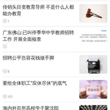
传销头目变教育导师 不是什么人都
能办教育
1
广东佛山:已叫停季华中学教师招聘
工作 开展全面核查
招聘公平岂容花钱做手脚
8
要给全体职工"应休尽休"的底气
121
海内外百所高校学子聚沈阳