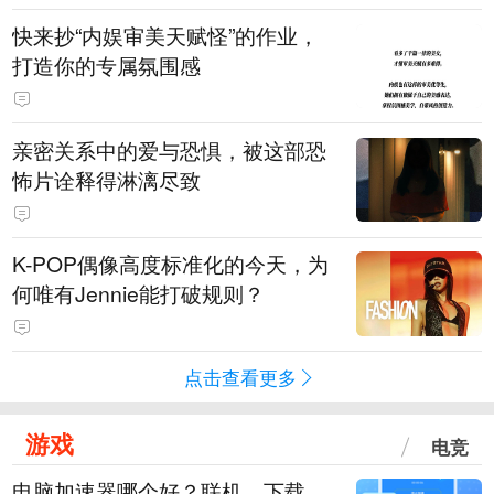
快来抄“内娱审美天赋怪”的作业，
打造你的专属氛围感
亲密关系中的爱与恐惧，被这部恐
怖片诠释得淋漓尽致
K-POP偶像高度标准化的今天，为
何唯有Jennie能打破规则？
点击查看更多
游戏
电竞
电脑加速器哪个好？联机、下载、