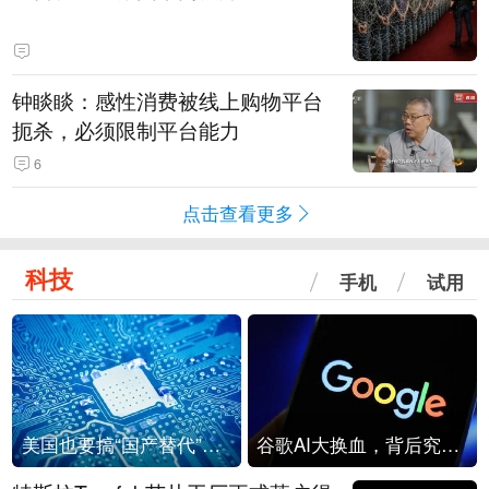
钟睒睒：感性消费被线上购物平台
扼杀，必须限制平台能力
6
点击查看更多
科技
手机
试用
美国也要搞“国产替代”？先算清三笔账
谷歌AI大换血，背后究竟发生了什么？