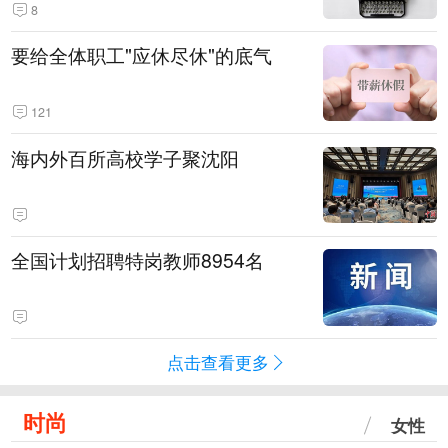
8
要给全体职工"应休尽休"的底气
121
海内外百所高校学子聚沈阳
全国计划招聘特岗教师8954名
点击查看更多
时尚
女性