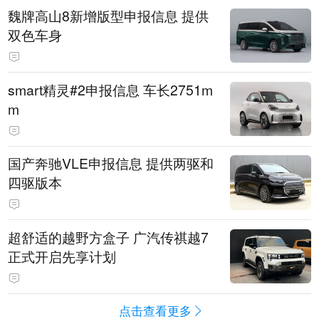
魏牌高山8新增版型申报信息 提供
双色车身
smart精灵#2申报信息 车长2751m
m
国产奔驰VLE申报信息 提供两驱和
四驱版本
超舒适的越野方盒子 广汽传祺越7
正式开启先享计划
点击查看更多