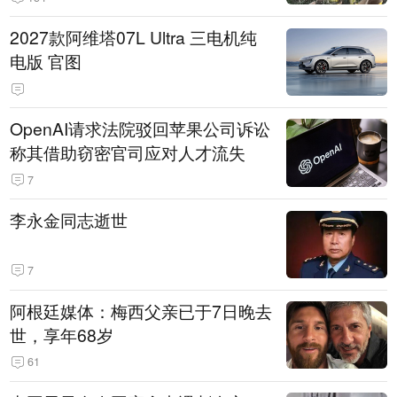
2027款阿维塔07L Ultra 三电机纯
电版 官图
OpenAI请求法院驳回苹果公司诉讼
称其借助窃密官司应对人才流失
7
李永金同志逝世
7
阿根廷媒体：梅西父亲已于7日晚去
世，享年68岁
61