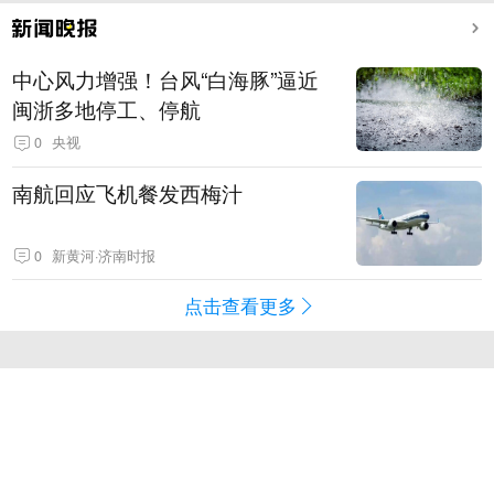
中心风力增强！台风“白海豚”逼近
闽浙多地停工、停航
0
央视
南航回应飞机餐发西梅汁
0
新黄河·济南时报
点击查看更多