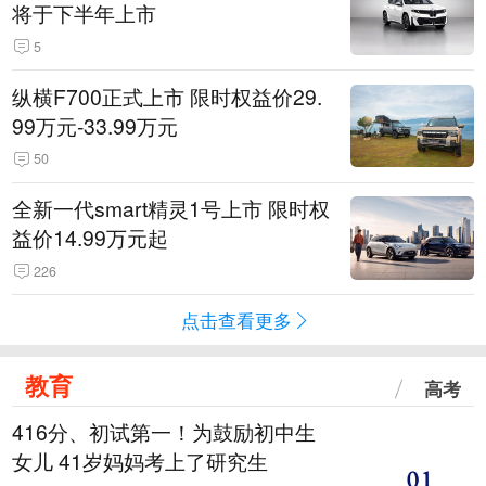
将于下半年上市
5
纵横F700正式上市 限时权益价29.
99万元-33.99万元
50
全新一代smart精灵1号上市 限时权
益价14.99万元起
226
点击查看更多
教育
高考
416分、初试第一！为鼓励初中生
女儿 41岁妈妈考上了研究生