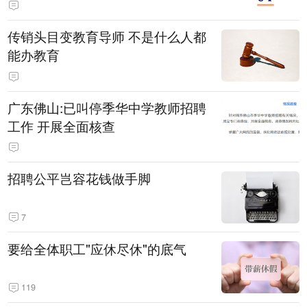
传销头目变教育导师 不是什么人都
能办教育
广东佛山:已叫停季华中学教师招聘
工作 开展全面核查
招聘公平岂容花钱做手脚
7
要给全体职工"应休尽休"的底气
119