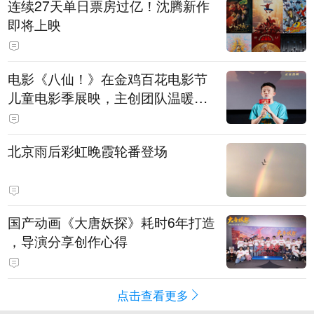
连续27天单日票房过亿！沈腾新作
即将上映
电影《八仙！》在金鸡百花电影节
儿童电影季展映，主创团队温暖寄
语小观众
北京雨后彩虹晚霞轮番登场
国产动画《大唐妖探》耗时6年打造
，导演分享创作心得
点击查看更多