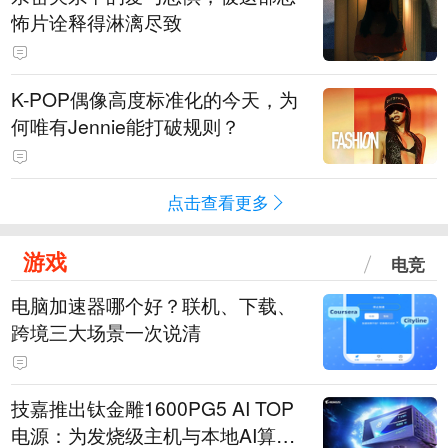
怖片诠释得淋漓尽致
K-POP偶像高度标准化的今天，为
何唯有Jennie能打破规则？
点击查看更多
游戏
电竞
电脑加速器哪个好？联机、下载、
跨境三大场景一次说清
技嘉推出钛金雕1600PG5 AI TOP
电源：为发烧级主机与本地AI算力