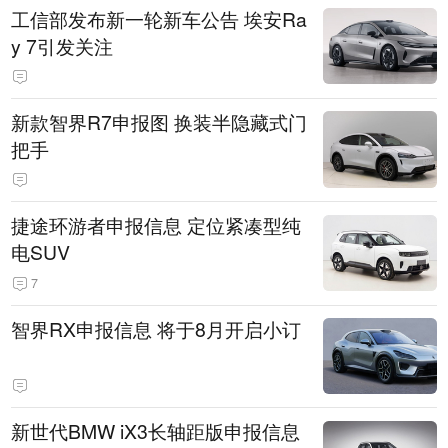
工信部发布新一轮新车公告 埃安Ra
y 7引发关注
新款智界R7申报图 换装半隐藏式门
把手
捷途环游者申报信息 定位紧凑型纯
电SUV
7
智界RX申报信息 将于8月开启小订
新世代BMW iX3长轴距版申报信息