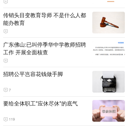
传销头目变教育导师 不是什么人都
能办教育
广东佛山:已叫停季华中学教师招聘
工作 开展全面核查
招聘公平岂容花钱做手脚
7
要给全体职工"应休尽休"的底气
119