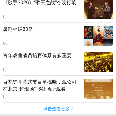
《歌手2026》“歌王之战”今晚打响
暑期档破80亿
青年戏曲演员培育体系有多重要
百花奖开幕式节目单揭晓，观众可
在北京“超现场”16处场所观看
点击查看更多