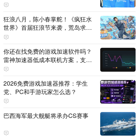
狂浪八月，陈小春掌舵！《疯狂水
世界》首届狂浪节来袭，荒岛求生
直播即将开启
你还在找免费的游戏加速软件吗？
雷神加速器低成本联机方案，支持
免费试用
2026免费游戏加速器推荐：学生
党、PC和手游玩家怎么选？
巴西海军最大舰艇将承办CS赛事