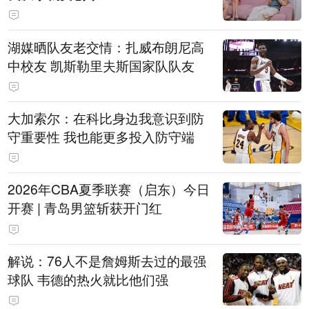
湖媒晒队友老交情：扎威布朗尼高
中校友 凯斯勒里夫斯国家队队友
大加索尔：在科比身边我意识到防
守重要性 我也能更多投入防守端
2026年CBA夏季联赛（启东）今日
开赛 | 青岛男篮斩获开门红
解说：76人不是詹姆斯去过的最强
球队 韦德的热火就比他们强