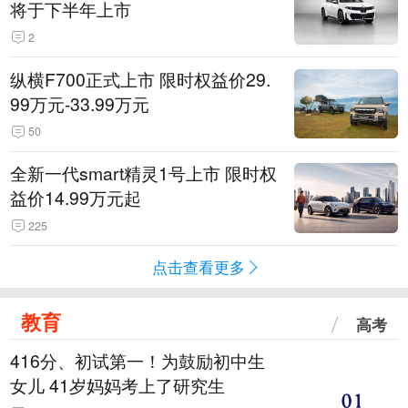
将于下半年上市
2
纵横F700正式上市 限时权益价29.
99万元-33.99万元
50
全新一代smart精灵1号上市 限时权
益价14.99万元起
225
点击查看更多
教育
高考
416分、初试第一！为鼓励初中生
女儿 41岁妈妈考上了研究生