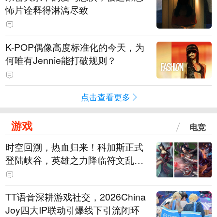
怖片诠释得淋漓尽致
K-POP偶像高度标准化的今天，为
何唯有Jennie能打破规则？
点击查看更多
游戏
电竞
时空回溯，热血归来！科加斯正式
登陆峡谷，英雄之力降临符文乱
斗！
TT语音深耕游戏社交，2026China
Joy四大IP联动引爆线下引流闭环