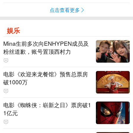
点击查看更多
娱乐
Mina生前多次向ENHYPEN成员及
粉丝道歉，账号置顶西村力
电影《欢迎来龙餐馆》预售总票房
破1000万
电影《蜘蛛侠：崭新之日》票房破1
1亿元