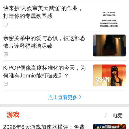
快来抄“内娱审美天赋怪”的作业，
打造你的专属氛围感
亲密关系中的爱与恐惧，被这部恐
怖片诠释得淋漓尽致
K-POP偶像高度标准化的今天，为
何唯有Jennie能打破规则？
点击查看更多
游戏
电竞
2026年6大游戏加速器横评：免费