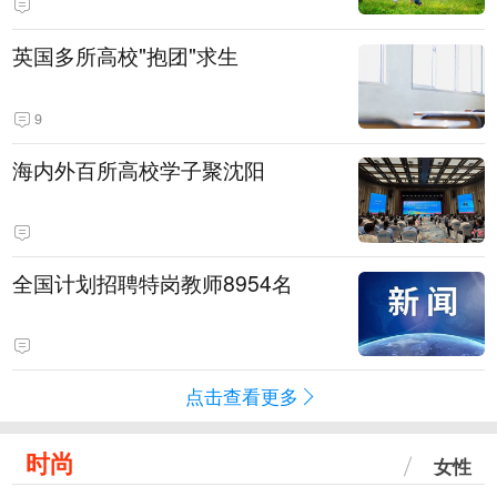
英国多所高校"抱团"求生
9
海内外百所高校学子聚沈阳
全国计划招聘特岗教师8954名
点击查看更多
时尚
女性