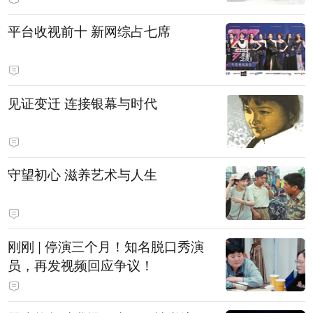
平台收视前十 新网综占七席
见证变迁 连接银幕与时代
守望初心 滋养艺术与人生
刚刚 | 停演三个月！知名脱口秀演
员，再发视频回应争议！