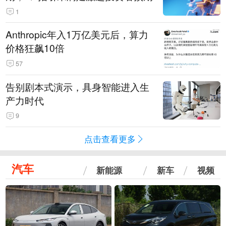
1
Anthropic年入1万亿美元后，算力
价格狂飙10倍
57
告别剧本式演示，具身智能进入生
产力时代
9
点击查看更多
汽车
新能源
新车
视频