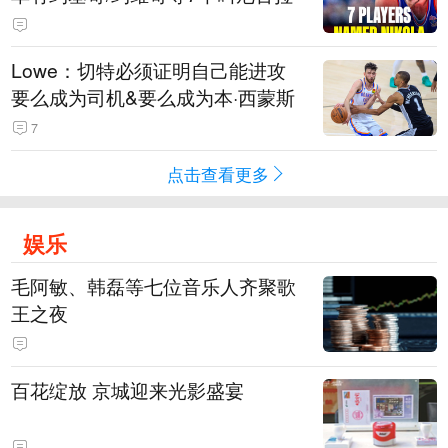
Lowe：切特必须证明自己能进攻
要么成为司机&要么成为本·西蒙斯
7
点击查看更多
娱乐
毛阿敏、韩磊等七位音乐人齐聚歌
王之夜
百花绽放 京城迎来光影盛宴