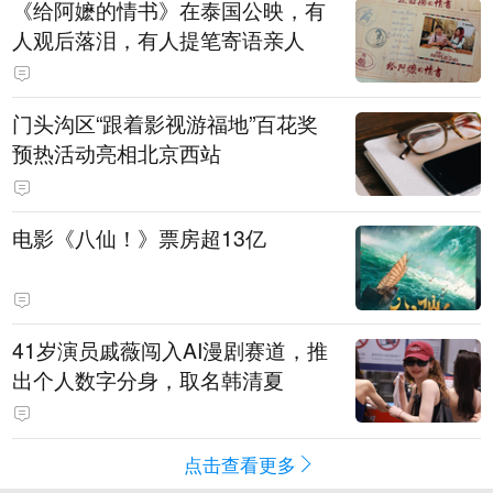
《给阿嬷的情书》在泰国公映，有
人观后落泪，有人提笔寄语亲人
门头沟区“跟着影视游福地”百花奖
预热活动亮相北京西站
电影《八仙！》票房超13亿
41岁演员戚薇闯入AI漫剧赛道，推
出个人数字分身，取名韩清夏
点击查看更多