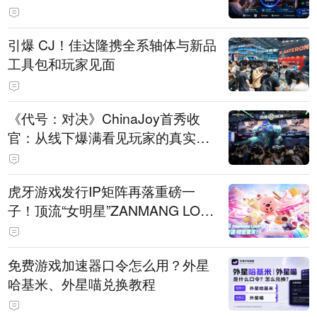
引爆 CJ！佳达隆携全系轴体与新品
工具包和玩家见面
《代号：对决》ChinaJoy首秀收
官：从线下爆满看见玩家的真实期
待
虎牙游戏发行IP矩阵再落重磅一
子！顶流“女明星”ZANMANG LOO
PY 正版3D消除手游《消消奇遇》
惊喜曝光
免费游戏加速器口令怎么用？外星
哈基米、外星喵兑换教程