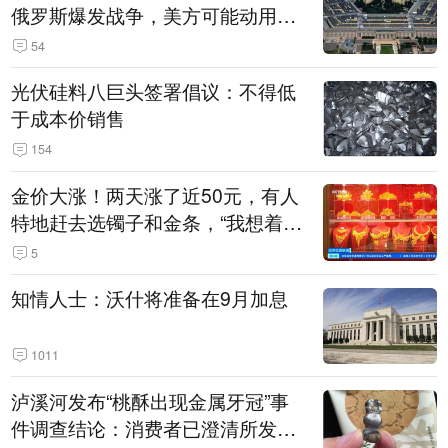
俄罗斯爆发战争，美方可能动用战
术核武器
54
光伏硅料八巨头签署倡议：不得低
于成本价销售
154
金价大涨！两天涨了近50元，有人
特地赶去选镯子和金条，“我想着买
起来可以保值，小批量进一些货”
5
知情人士：沃什将准备在9月加息
1011
泸溪河发布“桃酥出现金属牙冠”事
件调查结论：消费者已澄清所发视