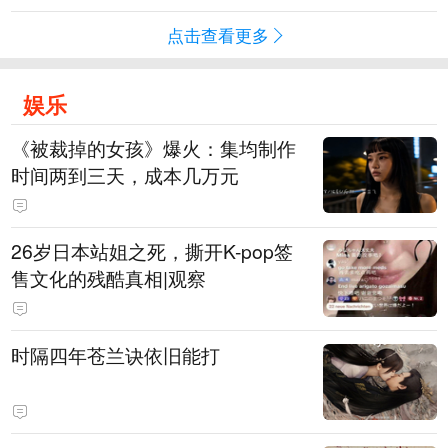
点击查看更多
娱乐
《被裁掉的女孩》爆火：集均制作
时间两到三天，成本几万元
​26岁日本站姐之死，撕开K-pop签
售文化的残酷真相|观察
时隔四年苍兰诀依旧能打