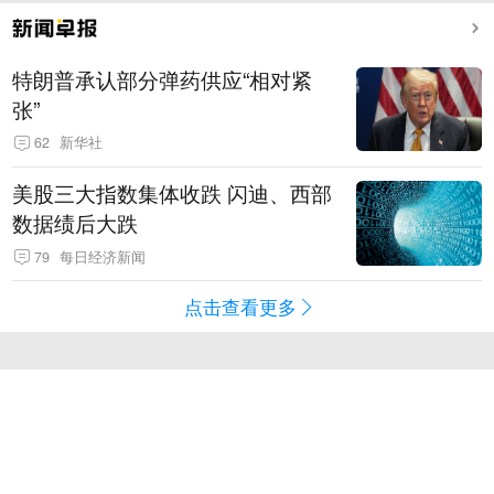
特朗普承认部分弹药供应“相对紧
张”
62
新华社
美股三大指数集体收跌 闪迪、西部
数据绩后大跌
79
每日经济新闻
点击查看更多