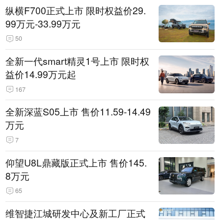
纵横F700正式上市 限时权益价29.
99万元-33.99万元
50
全新一代smart精灵1号上市 限时权
益价14.99万元起
167
全新深蓝S05上市 售价11.59-14.49
万元
7
仰望U8L鼎藏版正式上市 售价145.
8万元
65
维智捷江城研发中心及新工厂正式