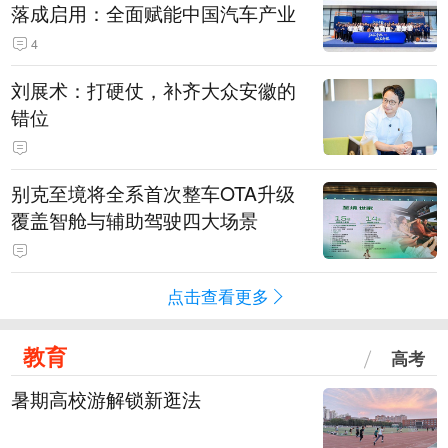
落成启用：全面赋能中国汽车产业
4
刘展术：打硬仗，补齐大众安徽的
错位
别克至境将全系首次整车OTA升级
覆盖智舱与辅助驾驶四大场景
点击查看更多
教育
高考
暑期高校游解锁新逛法