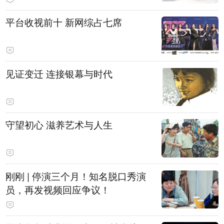
平台收视前十 新网综占七席
见证变迁 连接银幕与时代
守望初心 滋养艺术与人生
刚刚 | 停演三个月！知名脱口秀演
员，再发视频回应争议！