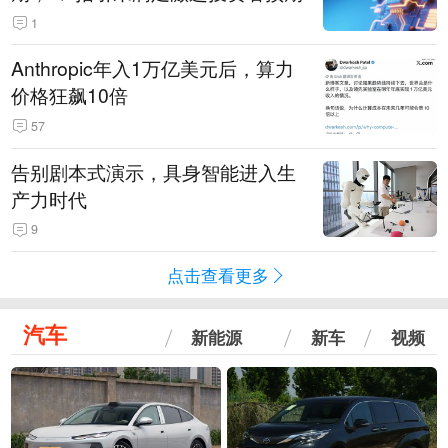
1
Anthropic年入1万亿美元后，算力
价格狂飙10倍
57
告别剧本式演示，具身智能进入生
产力时代
9
点击查看更多
汽车
新能源
新车
视频