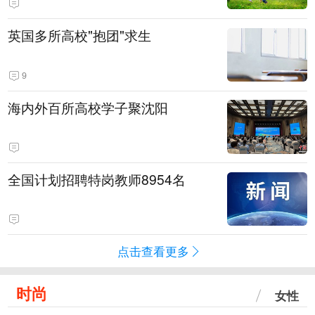
英国多所高校"抱团"求生
9
海内外百所高校学子聚沈阳
全国计划招聘特岗教师8954名
点击查看更多
时尚
女性