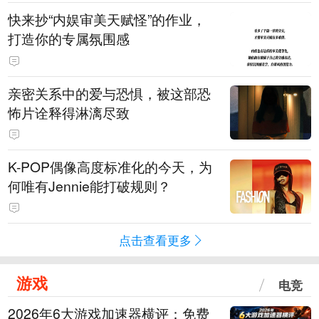
快来抄“内娱审美天赋怪”的作业，
打造你的专属氛围感
亲密关系中的爱与恐惧，被这部恐
怖片诠释得淋漓尽致
K-POP偶像高度标准化的今天，为
何唯有Jennie能打破规则？
点击查看更多
游戏
电竞
2026年6大游戏加速器横评：免费