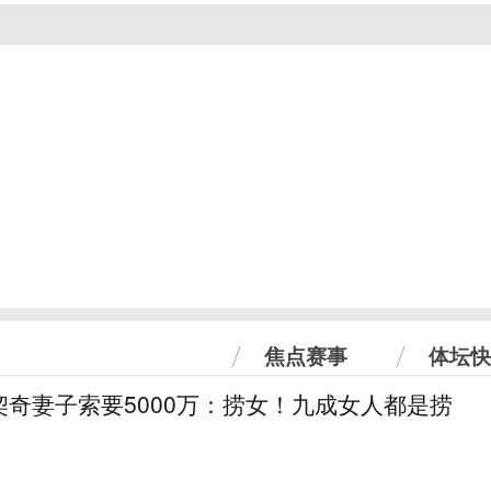
焦点赛事
体坛快
奇妻子索要5000万：捞女！九成女人都是捞