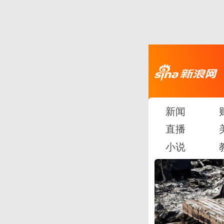
新闻
直播
小说