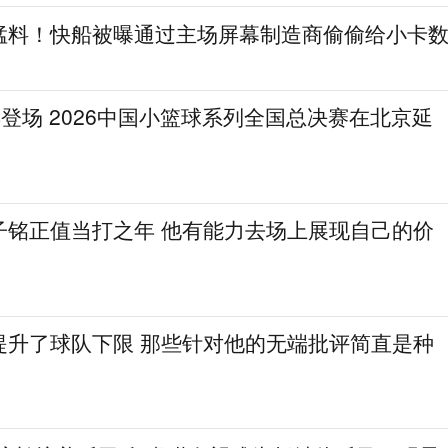
猛料！快船被曝通过主场屏幕制造商偷偷给小卡
登场 2026中国小篮球系列全国总决赛在北京延
子铭正值当打之年 他有能力去场上展现自己的价
提升了球队下限 那些针对他的无端批评简直是种