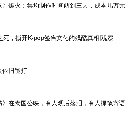
孩》爆火：集均制作时间两到三天，成本几万元
姐之死，撕开K-pop签售文化的残酷真相|观察
诀依旧能打
书》在泰国公映，有人观后落泪，有人提笔寄语