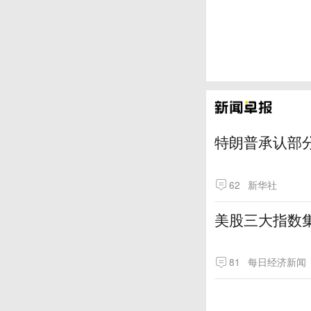
特朗普承认部分
62
新华社
美股三大指数
81
每日经济新闻