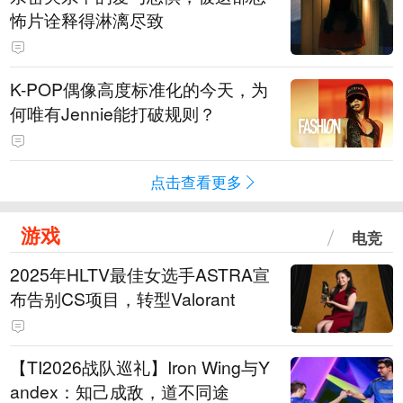
怖片诠释得淋漓尽致
K-POP偶像高度标准化的今天，为
何唯有Jennie能打破规则？
点击查看更多
游戏
电竞
2025年HLTV最佳女选手ASTRA宣
布告别CS项目，转型Valorant
【TI2026战队巡礼】Iron Wing与Y
andex：知己成敌，道不同途