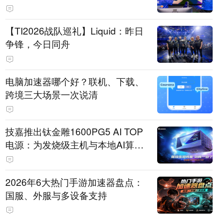
【TI2026战队巡礼】Liquid：昨日
争锋，今日同舟
电脑加速器哪个好？联机、下载、
跨境三大场景一次说清
技嘉推出钛金雕1600PG5 AI TOP
电源：为发烧级主机与本地AI算力
打造旗舰供电方案
2026年6大热门手游加速器盘点：
国服、外服与多设备支持