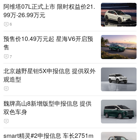
阿维塔07L正式上市 限时权益价21.
99万-26.99万元
6
预售价10.49万元起 星海V6开启预
售
7
北京越野星钽5X申报信息 提供双外
观造型
魏牌高山8新增版型申报信息 提供
双色车身
smart精灵#2申报信息 车长2751m