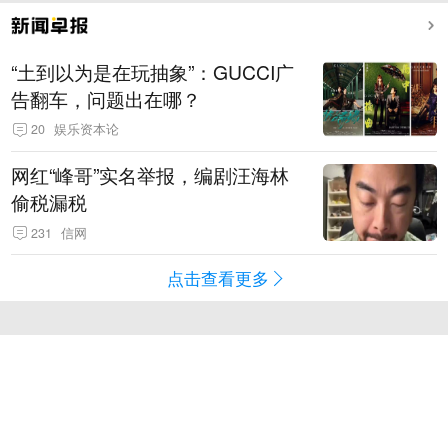
“土到以为是在玩抽象”：GUCCI广
告翻车，问题出在哪？
20
娱乐资本论
网红“峰哥”实名举报，编剧汪海林
偷税漏税
231
信网
点击查看更多