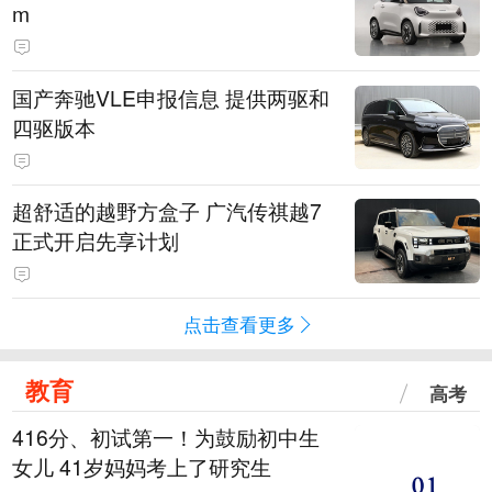
m
国产奔驰VLE申报信息 提供两驱和
四驱版本
超舒适的越野方盒子 广汽传祺越7
正式开启先享计划
点击查看更多
教育
高考
416分、初试第一！为鼓励初中生
女儿 41岁妈妈考上了研究生