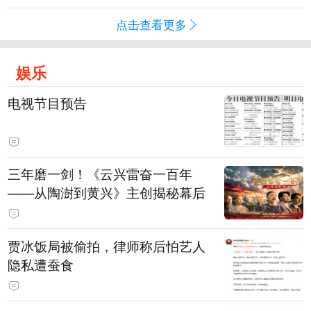
点击查看更多
娱乐
电视节目预告
三年磨一剑！《云兴雷奋一百年
——从陶澍到黄兴》主创揭秘幕后
贾冰饭局被偷拍，律师称后怕艺人
隐私遭蚕食